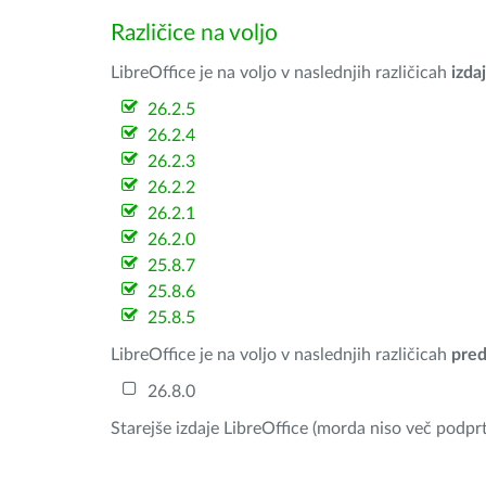
Različice na voljo
LibreOffice je na voljo v naslednjih različicah
izdaj
26.2.5
26.2.4
26.2.3
26.2.2
26.2.1
26.2.0
25.8.7
25.8.6
25.8.5
LibreOffice je na voljo v naslednjih različicah
pred
26.8.0
Starejše izdaje LibreOffice (morda niso več podprt