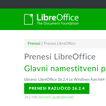
Prenosi
/
Prenesi LibreOffice
Prenesi LibreOffice
Glavni namestitveni 
Izbrano: LibreOffice 26.2.4 za Windows Aarch64
PRENESI RAZLIČICO 26.2.4
342 MB (
torrent
,
podrobnosti
)