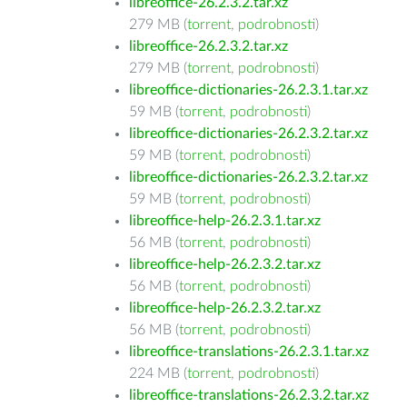
libreoffice-26.2.3.2.tar.xz
279 MB (
torrent
,
podrobnosti
)
libreoffice-26.2.3.2.tar.xz
279 MB (
torrent
,
podrobnosti
)
libreoffice-dictionaries-26.2.3.1.tar.xz
59 MB (
torrent
,
podrobnosti
)
libreoffice-dictionaries-26.2.3.2.tar.xz
59 MB (
torrent
,
podrobnosti
)
libreoffice-dictionaries-26.2.3.2.tar.xz
59 MB (
torrent
,
podrobnosti
)
libreoffice-help-26.2.3.1.tar.xz
56 MB (
torrent
,
podrobnosti
)
libreoffice-help-26.2.3.2.tar.xz
56 MB (
torrent
,
podrobnosti
)
libreoffice-help-26.2.3.2.tar.xz
56 MB (
torrent
,
podrobnosti
)
libreoffice-translations-26.2.3.1.tar.xz
224 MB (
torrent
,
podrobnosti
)
libreoffice-translations-26.2.3.2.tar.xz