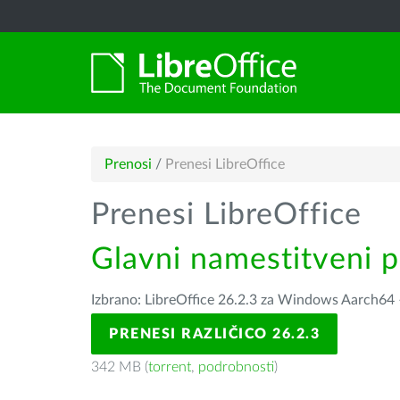
Prenosi
/
Prenesi LibreOffice
Prenesi LibreOffice
Glavni namestitveni 
Izbrano: LibreOffice 26.2.3 za Windows Aarch64
PRENESI RAZLIČICO 26.2.3
342 MB (
torrent
,
podrobnosti
)