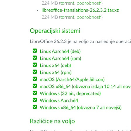
224 MB (
torrent
,
podrobnosti
)
libreoffice-translations-26.2.3.2.tar.xz
224 MB (
torrent
,
podrobnosti
)
Operacijski sistemi
LibreOffice 26.2.3 je na voljo za naslednje operac
Linux Aarch64 (deb)
Linux Aarch64 (rpm)
Linux x64 (deb)
Linux x64 (rpm)
macOS (Aarch64/Apple Silicon)
macOS x86_64 (obvezna izdaja 10.14 ali nov
Windows (32 bit, deprecated)
Windows Aarch64
Windows x86_64 (obvezna 7 ali novejši)
Različice na voljo