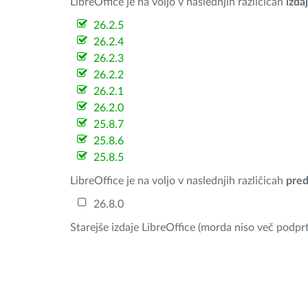
LibreOffice je na voljo v naslednjih različicah
izdaj
26.2.5
26.2.4
26.2.3
26.2.2
26.2.1
26.2.0
25.8.7
25.8.6
25.8.5
LibreOffice je na voljo v naslednjih različicah
pred
26.8.0
Starejše izdaje LibreOffice (morda niso več podprt