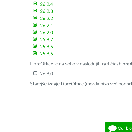
26.2.4
26.2.3
26.2.2
26.2.1
26.2.0
25.8.7
25.8.6
25.8.5
LibreOffice je na voljo v naslednjih različicah
pred
26.8.0
Starejše izdaje LibreOffice (morda niso več podprt
Our blo