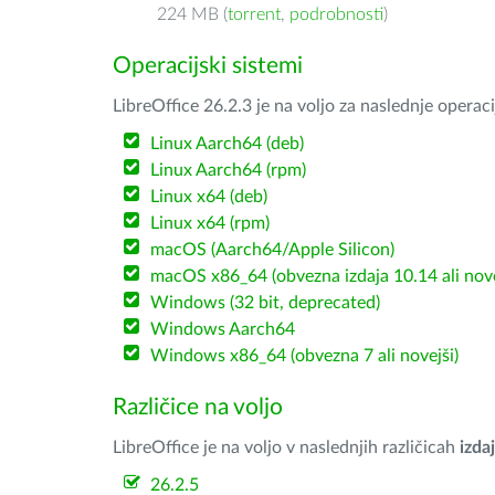
224 MB (
torrent
,
podrobnosti
)
Operacijski sistemi
LibreOffice 26.2.3 je na voljo za naslednje operac
Linux Aarch64 (deb)
Linux Aarch64 (rpm)
Linux x64 (deb)
Linux x64 (rpm)
macOS (Aarch64/Apple Silicon)
macOS x86_64 (obvezna izdaja 10.14 ali nov
Windows (32 bit, deprecated)
Windows Aarch64
Windows x86_64 (obvezna 7 ali novejši)
Različice na voljo
LibreOffice je na voljo v naslednjih različicah
izdaj
26.2.5