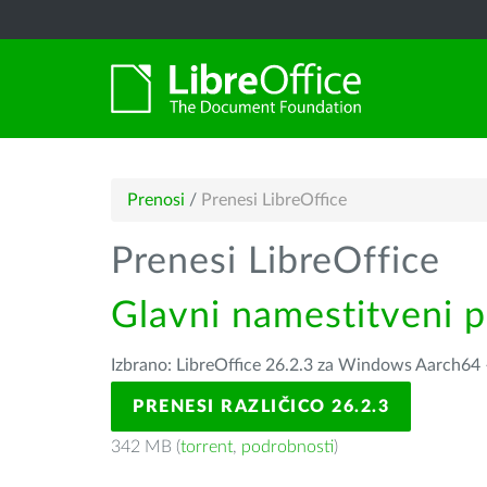
Prenosi
/
Prenesi LibreOffice
Prenesi LibreOffice
Glavni namestitveni 
Izbrano: LibreOffice 26.2.3 za Windows Aarch64
PRENESI RAZLIČICO 26.2.3
342 MB (
torrent
,
podrobnosti
)