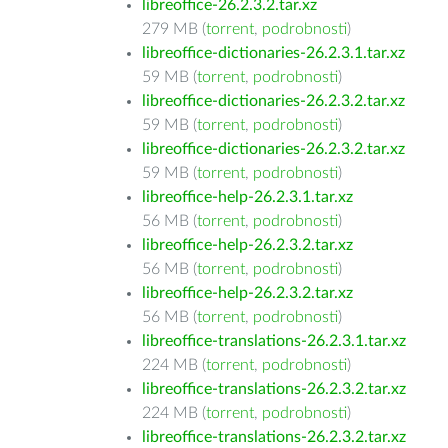
libreoffice-26.2.3.2.tar.xz
279 MB (
torrent
,
podrobnosti
)
libreoffice-dictionaries-26.2.3.1.tar.xz
59 MB (
torrent
,
podrobnosti
)
libreoffice-dictionaries-26.2.3.2.tar.xz
59 MB (
torrent
,
podrobnosti
)
libreoffice-dictionaries-26.2.3.2.tar.xz
59 MB (
torrent
,
podrobnosti
)
libreoffice-help-26.2.3.1.tar.xz
56 MB (
torrent
,
podrobnosti
)
libreoffice-help-26.2.3.2.tar.xz
56 MB (
torrent
,
podrobnosti
)
libreoffice-help-26.2.3.2.tar.xz
56 MB (
torrent
,
podrobnosti
)
libreoffice-translations-26.2.3.1.tar.xz
224 MB (
torrent
,
podrobnosti
)
libreoffice-translations-26.2.3.2.tar.xz
224 MB (
torrent
,
podrobnosti
)
libreoffice-translations-26.2.3.2.tar.xz