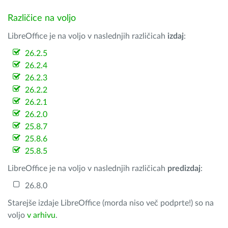
Različice na voljo
LibreOffice je na voljo v naslednjih različicah
izdaj
:
26.2.5
26.2.4
26.2.3
26.2.2
26.2.1
26.2.0
25.8.7
25.8.6
25.8.5
LibreOffice je na voljo v naslednjih različicah
predizdaj
:
26.8.0
Starejše izdaje LibreOffice (morda niso več podprte!) so na
voljo
v arhivu
.