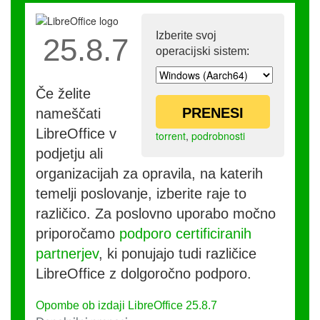
Izberite svoj
25.8.7
operacijski sistem:
Če želite
PRENESI
nameščati
LibreOffice v
torrent
,
podrobnosti
podjetju ali
organizacijah za opravila, na katerih
temelji poslovanje, izberite raje to
različico. Za poslovno uporabo močno
priporočamo
podporo certificiranih
partnerjev
, ki ponujajo tudi različice
LibreOffice z dolgoročno podporo.
Opombe ob izdaji LibreOffice 25.8.7