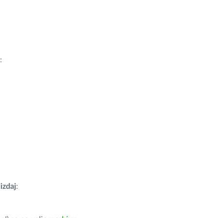
:
izdaj
: