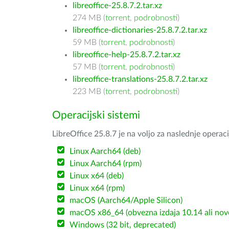
libreoffice-25.8.7.2.tar.xz
274 MB (
torrent
,
podrobnosti
)
libreoffice-dictionaries-25.8.7.2.tar.xz
59 MB (
torrent
,
podrobnosti
)
libreoffice-help-25.8.7.2.tar.xz
57 MB (
torrent
,
podrobnosti
)
libreoffice-translations-25.8.7.2.tar.xz
223 MB (
torrent
,
podrobnosti
)
Operacijski sistemi
LibreOffice 25.8.7 je na voljo za naslednje operac
Linux Aarch64 (deb)
Linux Aarch64 (rpm)
Linux x64 (deb)
Linux x64 (rpm)
macOS (Aarch64/Apple Silicon)
macOS x86_64 (obvezna izdaja 10.14 ali nov
Windows (32 bit, deprecated)