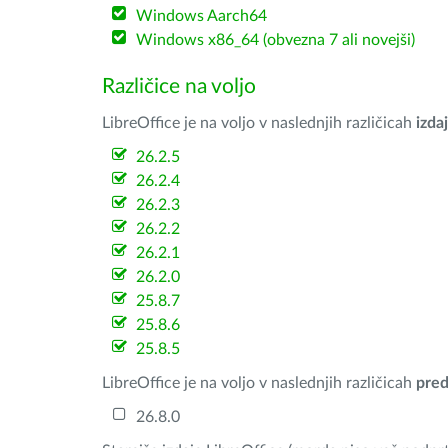
Windows Aarch64
Windows x86_64 (obvezna 7 ali novejši)
Različice na voljo
LibreOffice je na voljo v naslednjih različicah
izdaj
26.2.5
26.2.4
26.2.3
26.2.2
26.2.1
26.2.0
25.8.7
25.8.6
25.8.5
LibreOffice je na voljo v naslednjih različicah
pred
26.8.0