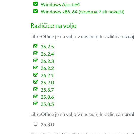
Windows Aarch64
Windows x86_64 (obvezna 7 ali novejši)
Različice na voljo
LibreOffice je na voljo v naslednjih različicah
izdaj
26.2.5
26.2.4
26.2.3
26.2.2
26.2.1
26.2.0
25.8.7
25.8.6
25.8.5
LibreOffice je na voljo v naslednjih različicah
pred
26.8.0