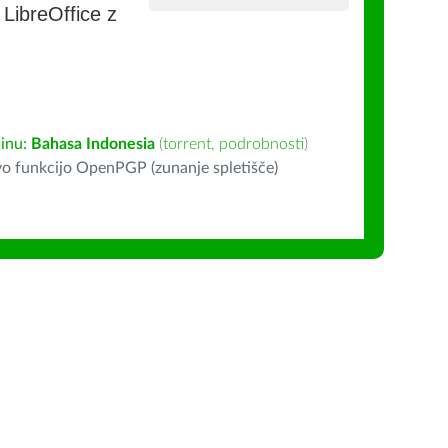
e LibreOffice z
inu:
Bahasa Indonesia
(
torrent
,
podrobnosti
)
o funkcijo OpenPGP (zunanje spletišče)