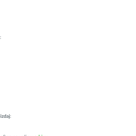
:
izdaj
: