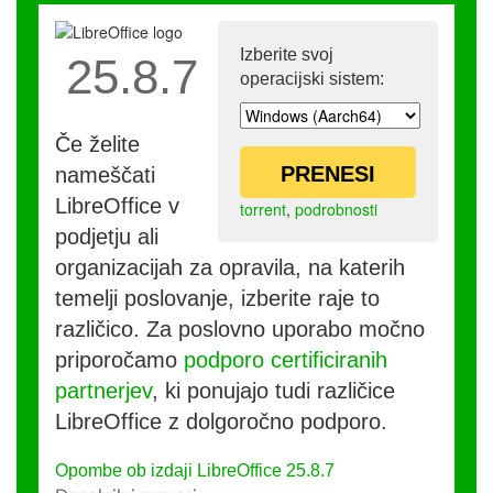
Izberite svoj
25.8.7
operacijski sistem:
Če želite
PRENESI
nameščati
LibreOffice v
torrent
,
podrobnosti
podjetju ali
organizacijah za opravila, na katerih
temelji poslovanje, izberite raje to
različico. Za poslovno uporabo močno
priporočamo
podporo certificiranih
partnerjev
, ki ponujajo tudi različice
LibreOffice z dolgoročno podporo.
Opombe ob izdaji LibreOffice 25.8.7