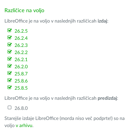
Različice na voljo
LibreOffice je na voljo v naslednjih različicah
izdaj
:
26.2.5
26.2.4
26.2.3
26.2.2
26.2.1
26.2.0
25.8.7
25.8.6
25.8.5
LibreOffice je na voljo v naslednjih različicah
predizdaj
:
26.8.0
Starejše izdaje LibreOffice (morda niso več podprte!) so na
voljo
v arhivu
.