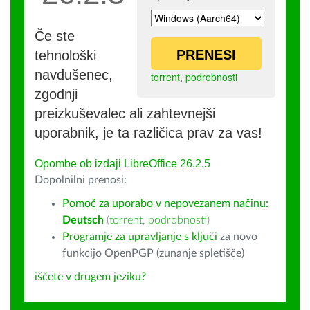
Če ste
PRENESI
tehnološki
navdušenec,
torrent
,
podrobnosti
zgodnji
preizkuševalec ali zahtevnejši
uporabnik, je ta različica prav za vas!
Opombe ob izdaji LibreOffice 26.2.5
Dopolnilni prenosi:
Pomoč za uporabo v nepovezanem načinu:
Deutsch
(
torrent
,
podrobnosti
)
Programje za upravljanje s ključi
za novo
funkcijo OpenPGP (zunanje spletišče)
iščete v drugem jeziku?