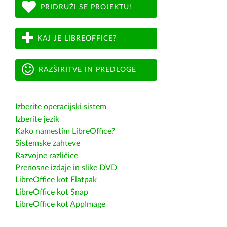
PRIDRUŽI SE PROJEKTU!
KAJ JE LIBREOFFICE?
RAZŠIRITVE IN PREDLOGE
Izberite operacijski sistem
Izberite jezik
Kako namestim LibreOffice?
Sistemske zahteve
Razvojne različice
Prenosne izdaje in slike DVD
LibreOffice kot Flatpak
LibreOffice kot Snap
LibreOffice kot AppImage