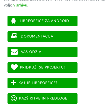
voljo
v arhivu
.
LIBREOFFICE ZA ANDROID
DOKUMENTACIJA
VAŠ ODZIV
PRIDRUŽI SE PROJEKTU!
KAJ JE LIBREOFFICE?
RAZŠIRITVE IN PREDLOGE