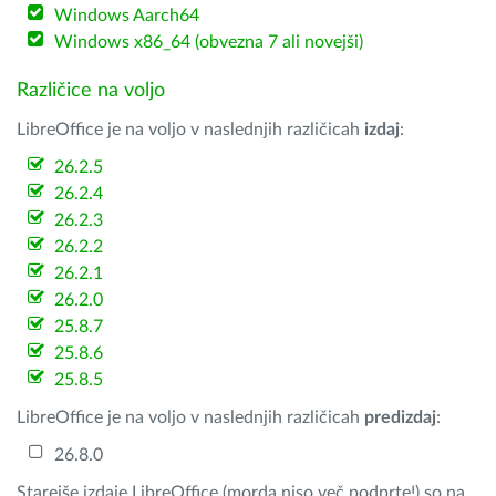
Windows Aarch64
Windows x86_64 (obvezna 7 ali novejši)
Različice na voljo
LibreOffice je na voljo v naslednjih različicah
izdaj
:
26.2.5
26.2.4
26.2.3
26.2.2
26.2.1
26.2.0
25.8.7
25.8.6
25.8.5
LibreOffice je na voljo v naslednjih različicah
predizdaj
:
26.8.0
Starejše izdaje LibreOffice (morda niso več podprte!) so na