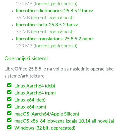
274 MB (
torrent
,
podrobnosti
)
libreoffice-dictionaries-25.8.5.2.tar.xz
59 MB (
torrent
,
podrobnosti
)
libreoffice-help-25.8.5.2.tar.xz
57 MB (
torrent
,
podrobnosti
)
libreoffice-translations-25.8.5.2.tar.xz
223 MB (
torrent
,
podrobnosti
)
Operacijski sistemi
LibreOffice 25.8.5 je na voljo za naslednje operacijske
sisteme/arhitekture:
Linux Aarch64 (deb)
Linux Aarch64 (rpm)
Linux x64 (deb)
Linux x64 (rpm)
macOS (Aarch64/Apple Silicon)
macOS x86_64 (obvezna izdaja 10.14 ali novejša)
Windows (32 bit, deprecated)