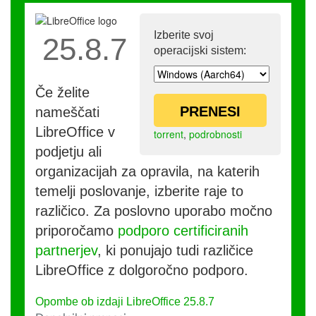
Izberite svoj
25.8.7
operacijski sistem:
Če želite
PRENESI
nameščati
LibreOffice v
torrent
,
podrobnosti
podjetju ali
organizacijah za opravila, na katerih
temelji poslovanje, izberite raje to
različico. Za poslovno uporabo močno
priporočamo
podporo certificiranih
partnerjev
, ki ponujajo tudi različice
LibreOffice z dolgoročno podporo.
Opombe ob izdaji LibreOffice 25.8.7