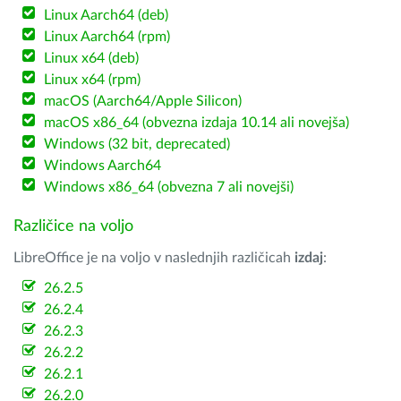
Linux Aarch64 (deb)
Linux Aarch64 (rpm)
Linux x64 (deb)
Linux x64 (rpm)
macOS (Aarch64/Apple Silicon)
macOS x86_64 (obvezna izdaja 10.14 ali novejša)
Windows (32 bit, deprecated)
Windows Aarch64
Windows x86_64 (obvezna 7 ali novejši)
Različice na voljo
LibreOffice je na voljo v naslednjih različicah
izdaj
:
26.2.5
26.2.4
26.2.3
26.2.2
26.2.1
26.2.0