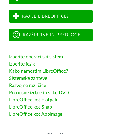
KAJ JE LIBREOFFICE?
RAZŠIRITVE IN PREDLOGE
Izberite operacijski sistem
Izberite jezik
Kako namestim LibreOffice?
Sistemske zahteve
Razvojne različice
Prenosne izdaje in slike DVD
LibreOffice kot Flatpak
LibreOffice kot Snap
LibreOffice kot AppImage