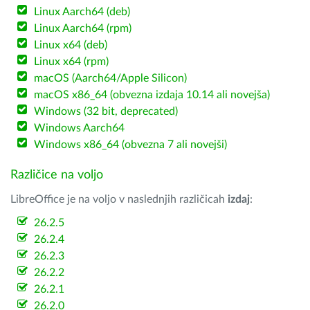
Linux Aarch64 (deb)
Linux Aarch64 (rpm)
Linux x64 (deb)
Linux x64 (rpm)
macOS (Aarch64/Apple Silicon)
macOS x86_64 (obvezna izdaja 10.14 ali novejša)
Windows (32 bit, deprecated)
Windows Aarch64
Windows x86_64 (obvezna 7 ali novejši)
Različice na voljo
LibreOffice je na voljo v naslednjih različicah
izdaj
:
26.2.5
26.2.4
26.2.3
26.2.2
26.2.1
26.2.0