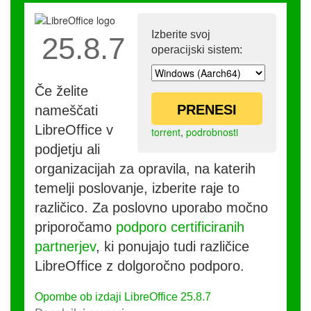
Izberite svoj
25.8.7
operacijski sistem:
Če želite
PRENESI
nameščati
LibreOffice v
torrent
,
podrobnosti
podjetju ali
organizacijah za opravila, na katerih
temelji poslovanje, izberite raje to
različico. Za poslovno uporabo močno
priporočamo
podporo certificiranih
partnerjev
, ki ponujajo tudi različice
LibreOffice z dolgoročno podporo.
Opombe ob izdaji LibreOffice 25.8.7