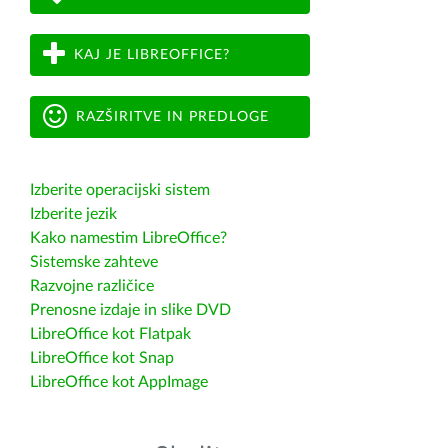
KAJ JE LIBREOFFICE?
RAZŠIRITVE IN PREDLOGE
Izberite operacijski sistem
Izberite jezik
Kako namestim LibreOffice?
Sistemske zahteve
Razvojne različice
Prenosne izdaje in slike DVD
LibreOffice kot Flatpak
LibreOffice kot Snap
LibreOffice kot AppImage