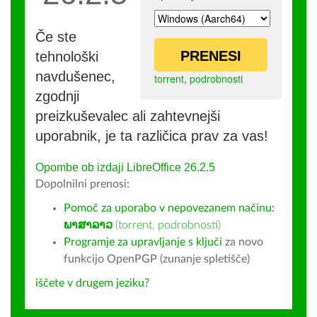
Če ste
PRENESI
tehnološki
navdušenec,
torrent
,
podrobnosti
zgodnji
preizkuševalec ali zahtevnejši
uporabnik, je ta različica prav za vas!
Opombe ob izdaji LibreOffice 26.2.5
Dopolnilni prenosi:
Pomoč za uporabo v nepovezanem načinu:
ພາສາລາວ
(
torrent
,
podrobnosti
)
Programje za upravljanje s ključi
za novo
funkcijo OpenPGP (zunanje spletišče)
iščete v drugem jeziku?