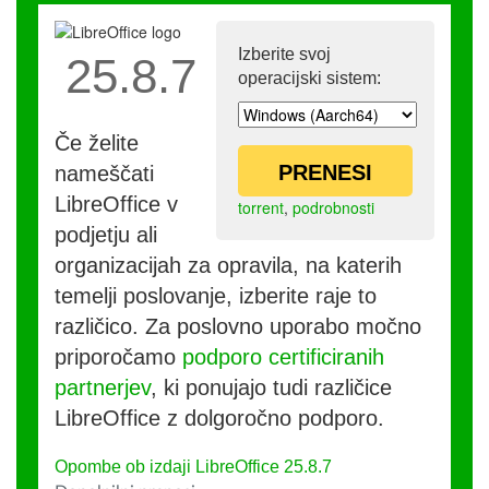
Izberite svoj
25.8.7
operacijski sistem:
Če želite
PRENESI
nameščati
LibreOffice v
torrent
,
podrobnosti
podjetju ali
organizacijah za opravila, na katerih
temelji poslovanje, izberite raje to
različico. Za poslovno uporabo močno
priporočamo
podporo certificiranih
partnerjev
, ki ponujajo tudi različice
LibreOffice z dolgoročno podporo.
Opombe ob izdaji LibreOffice 25.8.7