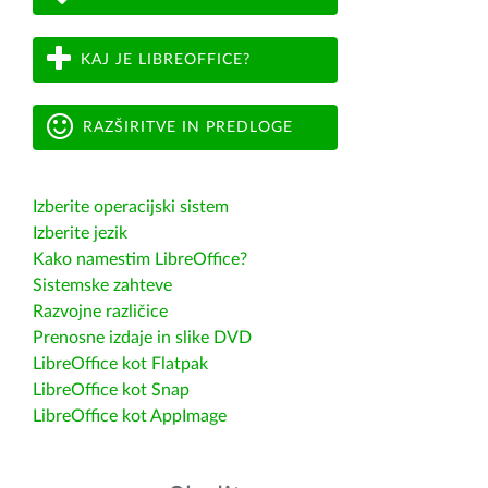
KAJ JE LIBREOFFICE?
RAZŠIRITVE IN PREDLOGE
Izberite operacijski sistem
Izberite jezik
Kako namestim LibreOffice?
Sistemske zahteve
Razvojne različice
Prenosne izdaje in slike DVD
LibreOffice kot Flatpak
LibreOffice kot Snap
LibreOffice kot AppImage