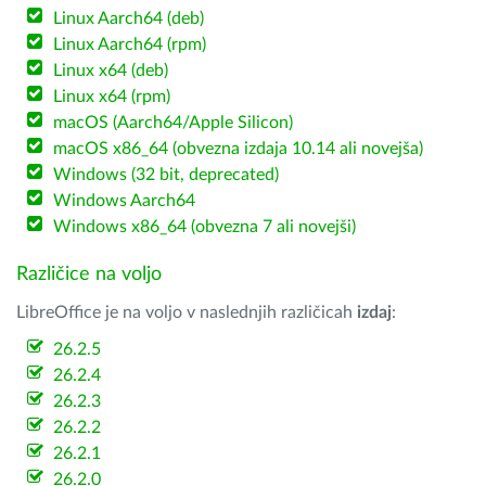
Linux Aarch64 (deb)
Linux Aarch64 (rpm)
Linux x64 (deb)
Linux x64 (rpm)
macOS (Aarch64/Apple Silicon)
macOS x86_64 (obvezna izdaja 10.14 ali novejša)
Windows (32 bit, deprecated)
Windows Aarch64
Windows x86_64 (obvezna 7 ali novejši)
Različice na voljo
LibreOffice je na voljo v naslednjih različicah
izdaj
:
26.2.5
26.2.4
26.2.3
26.2.2
26.2.1
26.2.0