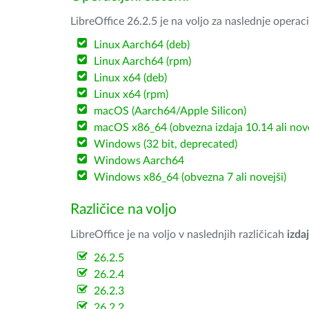
LibreOffice 26.2.5 je na voljo za naslednje operac
Linux Aarch64 (deb)
Linux Aarch64 (rpm)
Linux x64 (deb)
Linux x64 (rpm)
macOS (Aarch64/Apple Silicon)
macOS x86_64 (obvezna izdaja 10.14 ali nov
Windows (32 bit, deprecated)
Windows Aarch64
Windows x86_64 (obvezna 7 ali novejši)
Različice na voljo
LibreOffice je na voljo v naslednjih različicah
izdaj
26.2.5
26.2.4
26.2.3
26.2.2