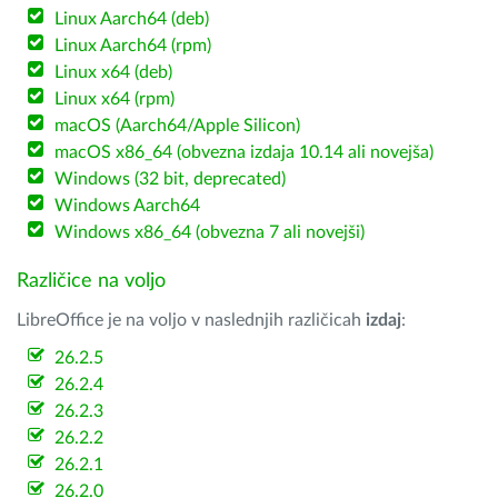
Linux Aarch64 (deb)
Linux Aarch64 (rpm)
Linux x64 (deb)
Linux x64 (rpm)
macOS (Aarch64/Apple Silicon)
macOS x86_64 (obvezna izdaja 10.14 ali novejša)
Windows (32 bit, deprecated)
Windows Aarch64
Windows x86_64 (obvezna 7 ali novejši)
Različice na voljo
LibreOffice je na voljo v naslednjih različicah
izdaj
:
26.2.5
26.2.4
26.2.3
26.2.2
26.2.1
26.2.0