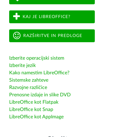
KAJ JE LIBREOFFICE?
RAZŠIRITVE IN PREDLOGE
Izberite operacijski sistem
Izberite jezik
Kako namestim LibreOffice?
Sistemske zahteve
Razvojne različice
Prenosne izdaje in slike DVD
LibreOffice kot Flatpak
LibreOffice kot Snap
LibreOffice kot AppImage