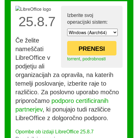
Izberite svoj
25.8.7
operacijski sistem:
Če želite
PRENESI
nameščati
LibreOffice v
torrent
,
podrobnosti
podjetju ali
organizacijah za opravila, na katerih
temelji poslovanje, izberite raje to
različico. Za poslovno uporabo močno
priporočamo
podporo certificiranih
partnerjev
, ki ponujajo tudi različice
LibreOffice z dolgoročno podporo.
Opombe ob izdaji LibreOffice 25.8.7