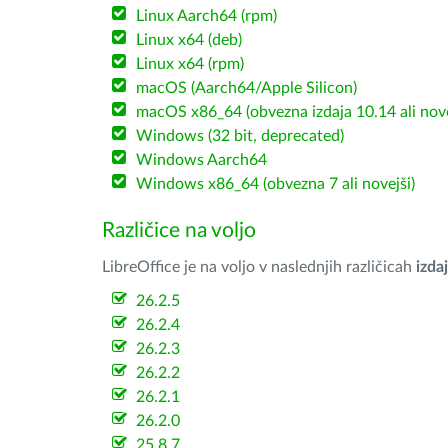
Linux Aarch64 (rpm)
Linux x64 (deb)
Linux x64 (rpm)
macOS (Aarch64/Apple Silicon)
macOS x86_64 (obvezna izdaja 10.14 ali nov
Windows (32 bit, deprecated)
Windows Aarch64
Windows x86_64 (obvezna 7 ali novejši)
Različice na voljo
LibreOffice je na voljo v naslednjih različicah
izdaj
26.2.5
26.2.4
26.2.3
26.2.2
26.2.1
26.2.0
25.8.7