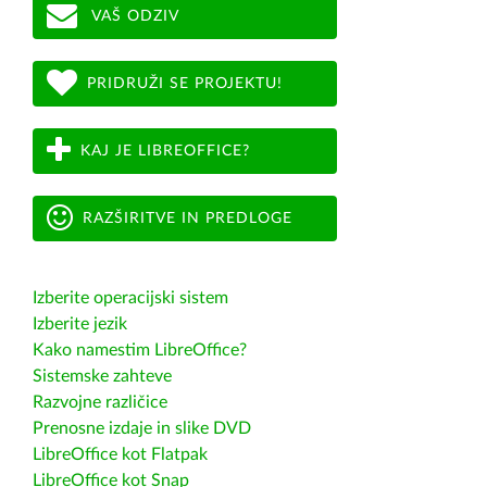
VAŠ ODZIV
PRIDRUŽI SE PROJEKTU!
KAJ JE LIBREOFFICE?
RAZŠIRITVE IN PREDLOGE
Izberite operacijski sistem
Izberite jezik
Kako namestim LibreOffice?
Sistemske zahteve
Razvojne različice
Prenosne izdaje in slike DVD
LibreOffice kot Flatpak
LibreOffice kot Snap