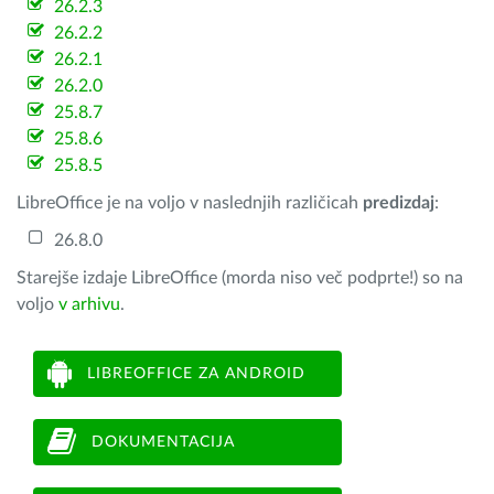
26.2.3
26.2.2
26.2.1
26.2.0
25.8.7
25.8.6
25.8.5
LibreOffice je na voljo v naslednjih različicah
predizdaj
:
26.8.0
Starejše izdaje LibreOffice (morda niso več podprte!) so na
voljo
v arhivu
.
LIBREOFFICE ZA ANDROID
DOKUMENTACIJA