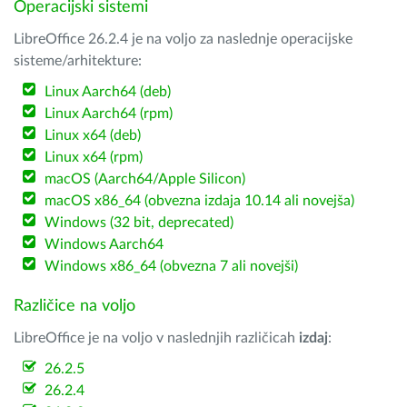
Operacijski sistemi
LibreOffice 26.2.4 je na voljo za naslednje operacijske
sisteme/arhitekture:
Linux Aarch64 (deb)
Linux Aarch64 (rpm)
Linux x64 (deb)
Linux x64 (rpm)
macOS (Aarch64/Apple Silicon)
macOS x86_64 (obvezna izdaja 10.14 ali novejša)
Windows (32 bit, deprecated)
Windows Aarch64
Windows x86_64 (obvezna 7 ali novejši)
Različice na voljo
LibreOffice je na voljo v naslednjih različicah
izdaj
:
26.2.5
26.2.4