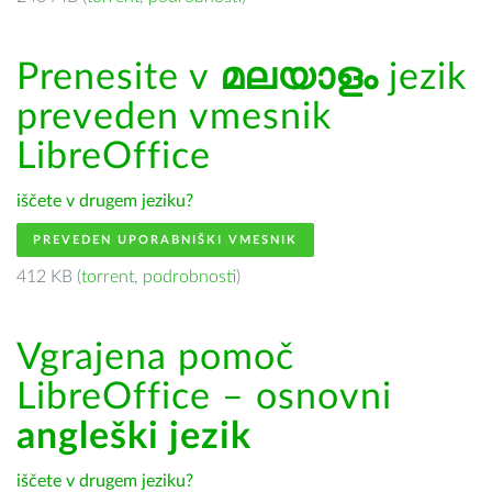
Prenesite v
മലയാളം
jezik
preveden vmesnik
LibreOffice
iščete v drugem jeziku?
PREVEDEN UPORABNIŠKI VMESNIK
412 KB (
torrent
,
podrobnosti
)
Vgrajena pomoč
LibreOffice – osnovni
angleški jezik
iščete v drugem jeziku?