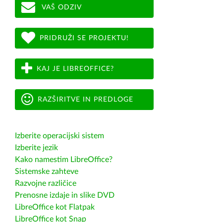
VAŠ ODZIV
PRIDRUŽI SE PROJEKTU!
KAJ JE LIBREOFFICE?
RAZŠIRITVE IN PREDLOGE
Izberite operacijski sistem
Izberite jezik
Kako namestim LibreOffice?
Sistemske zahteve
Razvojne različice
Prenosne izdaje in slike DVD
LibreOffice kot Flatpak
LibreOffice kot Snap