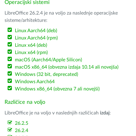
Operacijski sistemi
LibreOffice 26.2.4 je na voljo za naslednje operacijske
sisteme/arhitekture:
Linux Aarch64 (deb)
Linux Aarch64 (rpm)
Linux x64 (deb)
Linux x64 (rpm)
macOS (Aarch64/Apple Silicon)
macOS x86_64 (obvezna izdaja 10.14 ali novejša)
Windows (32 bit, deprecated)
Windows Aarch64
Windows x86_64 (obvezna 7 ali novejši)
Različice na voljo
LibreOffice je na voljo v naslednjih različicah
izdaj
:
26.2.5
26.2.4