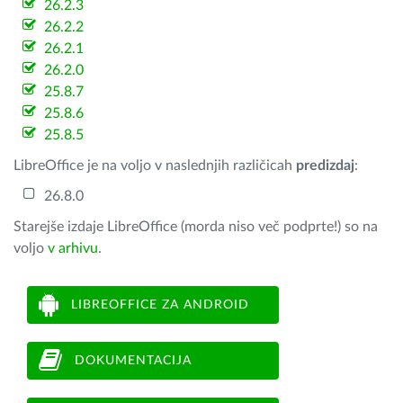
26.2.3
26.2.2
26.2.1
26.2.0
25.8.7
25.8.6
25.8.5
LibreOffice je na voljo v naslednjih različicah
predizdaj
:
26.8.0
Starejše izdaje LibreOffice (morda niso več podprte!) so na
voljo
v arhivu
.
LIBREOFFICE ZA ANDROID
DOKUMENTACIJA