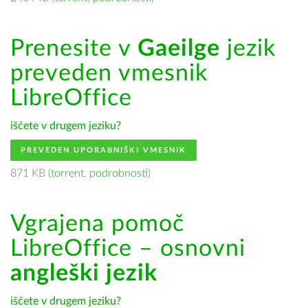
Prenesite v
Gaeilge
jezik
preveden vmesnik
LibreOffice
iščete v drugem jeziku?
PREVEDEN UPORABNIŠKI VMESNIK
871 KB (
torrent
,
podrobnosti
)
Vgrajena pomoč
LibreOffice – osnovni
angleški jezik
iščete v drugem jeziku?