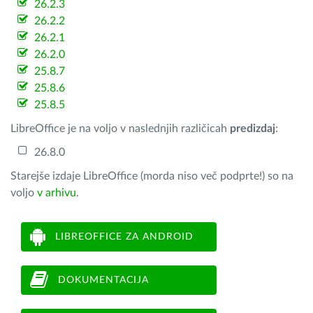
26.2.3
26.2.2
26.2.1
26.2.0
25.8.7
25.8.6
25.8.5
LibreOffice je na voljo v naslednjih različicah
predizdaj
:
26.8.0
Starejše izdaje LibreOffice (morda niso več podprte!) so na
voljo
v arhivu
.
LIBREOFFICE ZA ANDROID
DOKUMENTACIJA