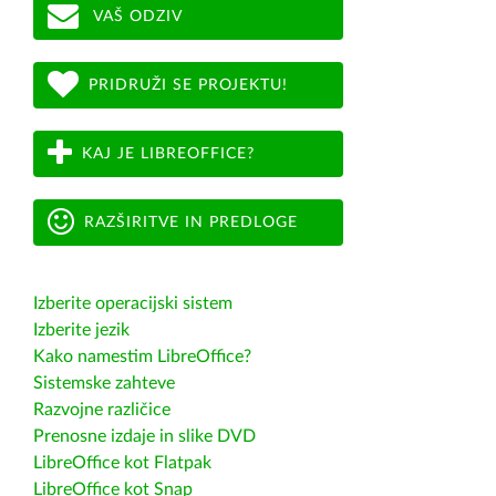
VAŠ ODZIV
PRIDRUŽI SE PROJEKTU!
KAJ JE LIBREOFFICE?
RAZŠIRITVE IN PREDLOGE
Izberite operacijski sistem
Izberite jezik
Kako namestim LibreOffice?
Sistemske zahteve
Razvojne različice
Prenosne izdaje in slike DVD
LibreOffice kot Flatpak
LibreOffice kot Snap