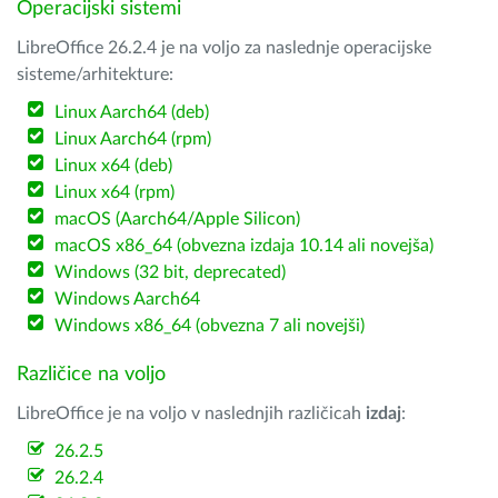
Operacijski sistemi
LibreOffice 26.2.4 je na voljo za naslednje operacijske
sisteme/arhitekture:
Linux Aarch64 (deb)
Linux Aarch64 (rpm)
Linux x64 (deb)
Linux x64 (rpm)
macOS (Aarch64/Apple Silicon)
macOS x86_64 (obvezna izdaja 10.14 ali novejša)
Windows (32 bit, deprecated)
Windows Aarch64
Windows x86_64 (obvezna 7 ali novejši)
Različice na voljo
LibreOffice je na voljo v naslednjih različicah
izdaj
:
26.2.5
26.2.4