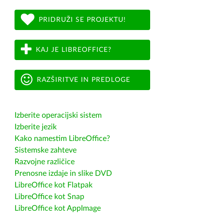
PRIDRUŽI SE PROJEKTU!
KAJ JE LIBREOFFICE?
RAZŠIRITVE IN PREDLOGE
Izberite operacijski sistem
Izberite jezik
Kako namestim LibreOffice?
Sistemske zahteve
Razvojne različice
Prenosne izdaje in slike DVD
LibreOffice kot Flatpak
LibreOffice kot Snap
LibreOffice kot AppImage