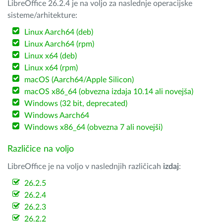
LibreOffice 26.2.4 je na voljo za naslednje operacijske
sisteme/arhitekture:
Linux Aarch64 (deb)
Linux Aarch64 (rpm)
Linux x64 (deb)
Linux x64 (rpm)
macOS (Aarch64/Apple Silicon)
macOS x86_64 (obvezna izdaja 10.14 ali novejša)
Windows (32 bit, deprecated)
Windows Aarch64
Windows x86_64 (obvezna 7 ali novejši)
Različice na voljo
LibreOffice je na voljo v naslednjih različicah
izdaj
:
26.2.5
26.2.4
26.2.3
26.2.2