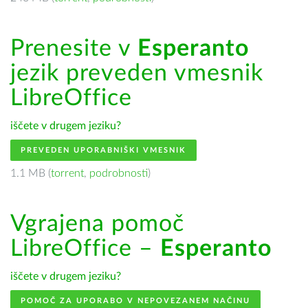
Prenesite v
Esperanto
jezik preveden vmesnik
LibreOffice
iščete v drugem jeziku?
PREVEDEN UPORABNIŠKI VMESNIK
1.1 MB (
torrent
,
podrobnosti
)
Vgrajena pomoč
LibreOffice –
Esperanto
iščete v drugem jeziku?
POMOČ ZA UPORABO V NEPOVEZANEM NAČINU