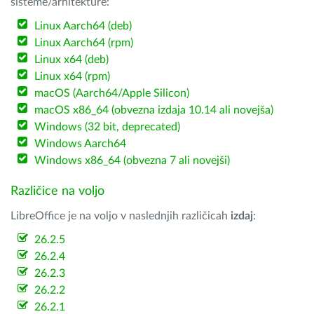
sisteme/arhitekture:
Linux Aarch64 (deb)
Linux Aarch64 (rpm)
Linux x64 (deb)
Linux x64 (rpm)
macOS (Aarch64/Apple Silicon)
macOS x86_64 (obvezna izdaja 10.14 ali novejša)
Windows (32 bit, deprecated)
Windows Aarch64
Windows x86_64 (obvezna 7 ali novejši)
Različice na voljo
LibreOffice je na voljo v naslednjih različicah
izdaj
:
26.2.5
26.2.4
26.2.3
26.2.2
26.2.1