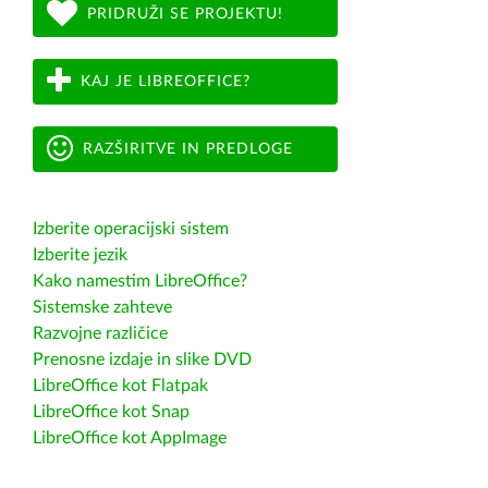
PRIDRUŽI SE PROJEKTU!
KAJ JE LIBREOFFICE?
RAZŠIRITVE IN PREDLOGE
Izberite operacijski sistem
Izberite jezik
Kako namestim LibreOffice?
Sistemske zahteve
Razvojne različice
Prenosne izdaje in slike DVD
LibreOffice kot Flatpak
LibreOffice kot Snap
LibreOffice kot AppImage