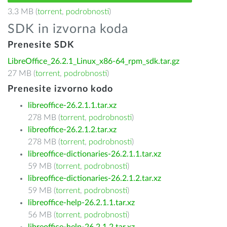
3.3 MB (
torrent
,
podrobnosti
)
SDK in izvorna koda
Prenesite SDK
LibreOffice_26.2.1_Linux_x86-64_rpm_sdk.tar.gz
27 MB (
torrent
,
podrobnosti
)
Prenesite izvorno kodo
libreoffice-26.2.1.1.tar.xz
278 MB (
torrent
,
podrobnosti
)
libreoffice-26.2.1.2.tar.xz
278 MB (
torrent
,
podrobnosti
)
libreoffice-dictionaries-26.2.1.1.tar.xz
59 MB (
torrent
,
podrobnosti
)
libreoffice-dictionaries-26.2.1.2.tar.xz
59 MB (
torrent
,
podrobnosti
)
libreoffice-help-26.2.1.1.tar.xz
56 MB (
torrent
,
podrobnosti
)