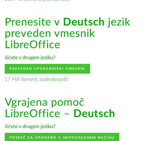
Prenesite v
Deutsch
jezik
preveden vmesnik
LibreOffice
iščete v drugem jeziku?
PREVEDEN UPORABNIŠKI VMESNIK
17 MB (
torrent
,
podrobnosti
)
Vgrajena pomoč
LibreOffice –
Deutsch
iščete v drugem jeziku?
POMOČ ZA UPORABO V NEPOVEZANEM NAČINU