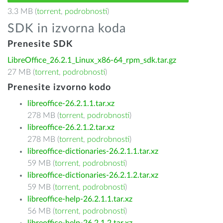
3.3 MB (
torrent
,
podrobnosti
)
SDK in izvorna koda
Prenesite SDK
LibreOffice_26.2.1_Linux_x86-64_rpm_sdk.tar.gz
27 MB (
torrent
,
podrobnosti
)
Prenesite izvorno kodo
libreoffice-26.2.1.1.tar.xz
278 MB (
torrent
,
podrobnosti
)
libreoffice-26.2.1.2.tar.xz
278 MB (
torrent
,
podrobnosti
)
libreoffice-dictionaries-26.2.1.1.tar.xz
59 MB (
torrent
,
podrobnosti
)
libreoffice-dictionaries-26.2.1.2.tar.xz
59 MB (
torrent
,
podrobnosti
)
libreoffice-help-26.2.1.1.tar.xz
56 MB (
torrent
,
podrobnosti
)