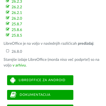
26.2.3
26.2.2
26.2.1
26.2.0
25.8.7
25.8.6
25.8.5
LibreOffice je na voljo v naslednjih različicah
predizdaj
:
26.8.0
Starejše izdaje LibreOffice (morda niso več podprte!) so na
voljo
v arhivu
.
LIBREOFFICE ZA ANDROID
DOKUMENTACIJA