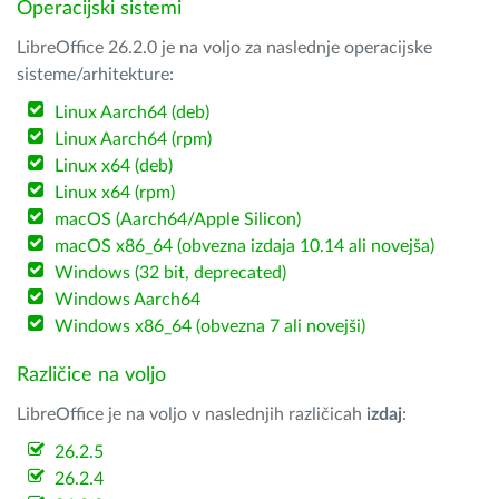
Operacijski sistemi
LibreOffice 26.2.0 je na voljo za naslednje operacijske
sisteme/arhitekture:
Linux Aarch64 (deb)
Linux Aarch64 (rpm)
Linux x64 (deb)
Linux x64 (rpm)
macOS (Aarch64/Apple Silicon)
macOS x86_64 (obvezna izdaja 10.14 ali novejša)
Windows (32 bit, deprecated)
Windows Aarch64
Windows x86_64 (obvezna 7 ali novejši)
Različice na voljo
LibreOffice je na voljo v naslednjih različicah
izdaj
:
26.2.5
26.2.4