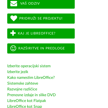
VAŠ ODZIV
PRIDRUŽI SE PROJEKTU!
KAJ JE LIBREOFFICE?
RAZŠIRITVE IN PREDLOGE
Izberite operacijski sistem
Izberite jezik
Kako namestim LibreOffice?
Sistemske zahteve
Razvojne različice
Prenosne izdaje in slike DVD
LibreOffice kot Flatpak
LibreOffice kot Snap