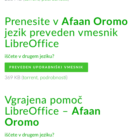
Prenesite v
Afaan Oromo
jezik preveden vmesnik
LibreOffice
iščete v drugem jeziku?
PREVEDEN UPORABNIŠKI VMESNIK
369 KB (
torrent
,
podrobnosti
)
Vgrajena pomoč
LibreOffice –
Afaan
Oromo
iščete v drugem jeziku?