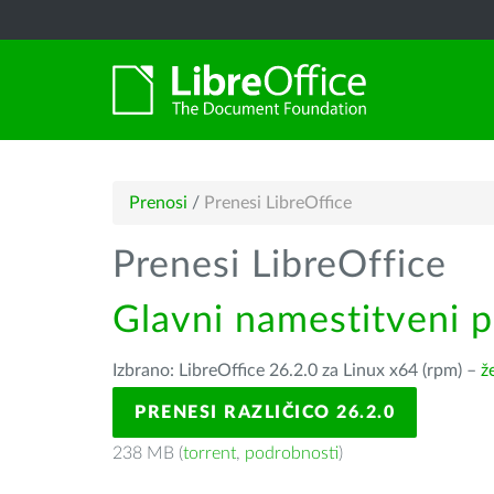
Prenosi
/
Prenesi LibreOffice
Prenesi LibreOffice
Glavni namestitveni 
Izbrano: LibreOffice 26.2.0 za Linux x64 (rpm) –
ž
PRENESI RAZLIČICO 26.2.0
238 MB (
torrent
,
podrobnosti
)