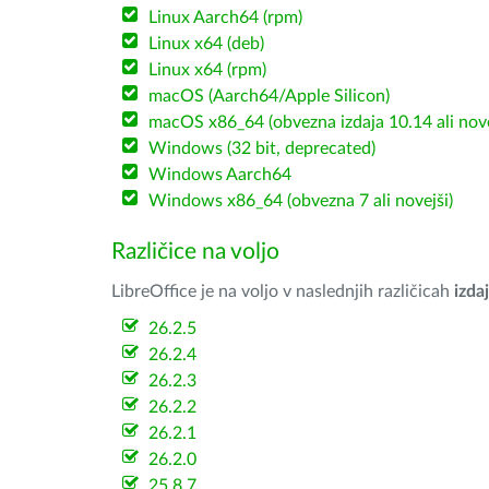
Linux Aarch64 (rpm)
Linux x64 (deb)
Linux x64 (rpm)
macOS (Aarch64/Apple Silicon)
macOS x86_64 (obvezna izdaja 10.14 ali nov
Windows (32 bit, deprecated)
Windows Aarch64
Windows x86_64 (obvezna 7 ali novejši)
Različice na voljo
LibreOffice je na voljo v naslednjih različicah
izdaj
26.2.5
26.2.4
26.2.3
26.2.2
26.2.1
26.2.0
25.8.7