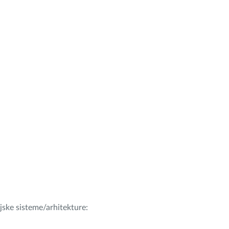
ijske sisteme/arhitekture: