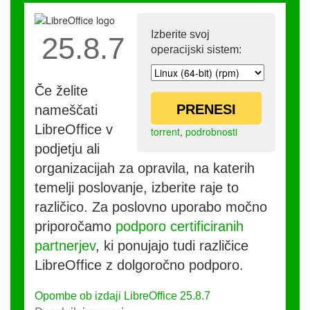
Izberite svoj
25.8.7
operacijski sistem:
Če želite
PRENESI
nameščati
LibreOffice v
torrent
,
podrobnosti
podjetju ali
organizacijah za opravila, na katerih
temelji poslovanje, izberite raje to
različico. Za poslovno uporabo močno
priporočamo
podporo certificiranih
partnerjev
, ki ponujajo tudi različice
LibreOffice z dolgoročno podporo.
Opombe ob izdaji LibreOffice 25.8.7