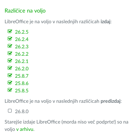
Različice na voljo
LibreOffice je na voljo v naslednjih različicah
izdaj
:
26.2.5
26.2.4
26.2.3
26.2.2
26.2.1
26.2.0
25.8.7
25.8.6
25.8.5
LibreOffice je na voljo v naslednjih različicah
predizdaj
:
26.8.0
Starejše izdaje LibreOffice (morda niso več podprte!) so na
voljo
v arhivu
.