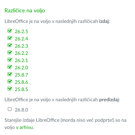
Različice na voljo
LibreOffice je na voljo v naslednjih različicah
izdaj
:
26.2.5
26.2.4
26.2.3
26.2.2
26.2.1
26.2.0
25.8.7
25.8.6
25.8.5
LibreOffice je na voljo v naslednjih različicah
predizdaj
:
26.8.0
Starejše izdaje LibreOffice (morda niso več podprte!) so na
voljo
v arhivu
.