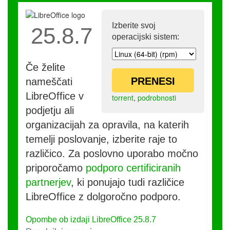
Izberite svoj
25.8.7
operacijski sistem:
Če želite
PRENESI
nameščati
LibreOffice v
torrent
,
podrobnosti
podjetju ali
organizacijah za opravila, na katerih
temelji poslovanje, izberite raje to
različico. Za poslovno uporabo močno
priporočamo
podporo certificiranih
partnerjev
, ki ponujajo tudi različice
LibreOffice z dolgoročno podporo.
Opombe ob izdaji LibreOffice 25.8.7