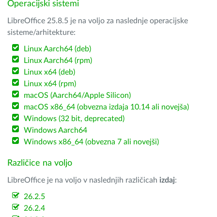
Operacijski sistemi
LibreOffice 25.8.5 je na voljo za naslednje operacijske
sisteme/arhitekture:
Linux Aarch64 (deb)
Linux Aarch64 (rpm)
Linux x64 (deb)
Linux x64 (rpm)
macOS (Aarch64/Apple Silicon)
macOS x86_64 (obvezna izdaja 10.14 ali novejša)
Windows (32 bit, deprecated)
Windows Aarch64
Windows x86_64 (obvezna 7 ali novejši)
Različice na voljo
LibreOffice je na voljo v naslednjih različicah
izdaj
:
26.2.5
26.2.4