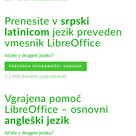
Prenesite v
srpski
latinicom
jezik preveden
vmesnik LibreOffice
iščete v drugem jeziku?
PREVEDEN UPORABNIŠKI VMESNIK
2.2 MB (
torrent
,
podrobnosti
)
Vgrajena pomoč
LibreOffice – osnovni
angleški jezik
iščete v drugem jeziku?