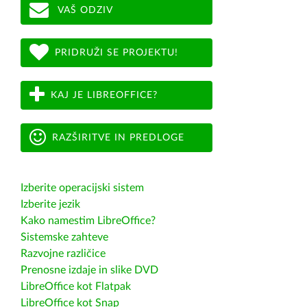
VAŠ ODZIV
PRIDRUŽI SE PROJEKTU!
KAJ JE LIBREOFFICE?
RAZŠIRITVE IN PREDLOGE
Izberite operacijski sistem
Izberite jezik
Kako namestim LibreOffice?
Sistemske zahteve
Razvojne različice
Prenosne izdaje in slike DVD
LibreOffice kot Flatpak
LibreOffice kot Snap