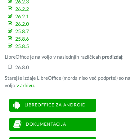
26.2.3
26.2.2
26.2.1
26.2.0
25.8.7
25.8.6
25.8.5
LibreOffice je na voljo v naslednjih različicah
predizdaj
:
26.8.0
Starejše izdaje LibreOffice (morda niso več podprte!) so na
voljo
v arhivu
.
LIBREOFFICE ZA ANDROID
DOKUMENTACIJA