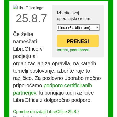
Izberite svoj
25.8.7
operacijski sistem:
Če želite
PRENESI
nameščati
LibreOffice v
torrent
,
podrobnosti
podjetju ali
organizacijah za opravila, na katerih
temelji poslovanje, izberite raje to
različico. Za poslovno uporabo močno
priporočamo
podporo certificiranih
partnerjev
, ki ponujajo tudi različice
LibreOffice z dolgoročno podporo.
Opombe ob izdaji LibreOffice 25.8.7