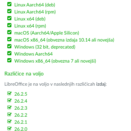
Linux Aarch64 (deb)
Linux Aarch64 (rpm)
Linux x64 (deb)
Linux x64 (rpm)
macOS (Aarch64/Apple Silicon)
macOS x86_64 (obvezna izdaja 10.14 ali novejša)
Windows (32 bit, deprecated)
Windows Aarch64
Windows x86_64 (obvezna 7 ali novejši)
Različice na voljo
LibreOffice je na voljo v naslednjih različicah
izdaj
:
26.2.5
26.2.4
26.2.3
26.2.2
26.2.1
26.2.0