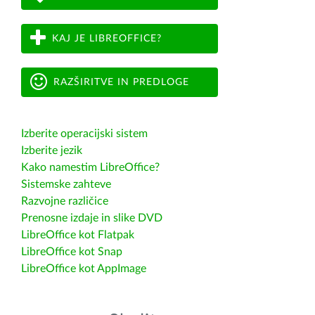
KAJ JE LIBREOFFICE?
RAZŠIRITVE IN PREDLOGE
Izberite operacijski sistem
Izberite jezik
Kako namestim LibreOffice?
Sistemske zahteve
Razvojne različice
Prenosne izdaje in slike DVD
LibreOffice kot Flatpak
LibreOffice kot Snap
LibreOffice kot AppImage