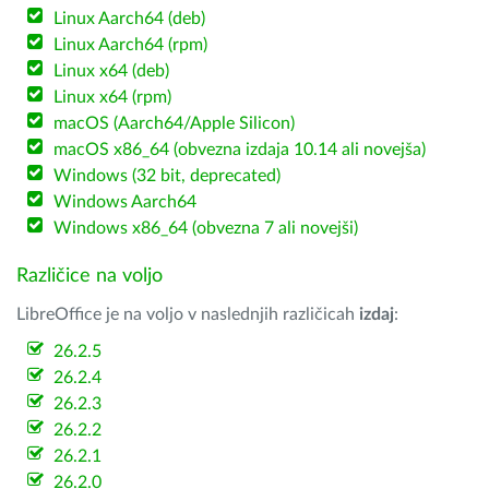
Linux Aarch64 (deb)
Linux Aarch64 (rpm)
Linux x64 (deb)
Linux x64 (rpm)
macOS (Aarch64/Apple Silicon)
macOS x86_64 (obvezna izdaja 10.14 ali novejša)
Windows (32 bit, deprecated)
Windows Aarch64
Windows x86_64 (obvezna 7 ali novejši)
Različice na voljo
LibreOffice je na voljo v naslednjih različicah
izdaj
:
26.2.5
26.2.4
26.2.3
26.2.2
26.2.1
26.2.0