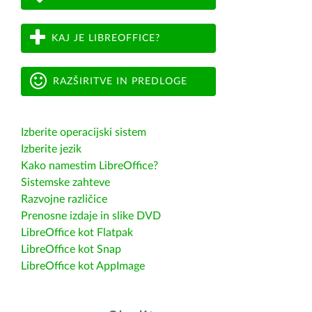
KAJ JE LIBREOFFICE?
RAZŠIRITVE IN PREDLOGE
Izberite operacijski sistem
Izberite jezik
Kako namestim LibreOffice?
Sistemske zahteve
Razvojne različice
Prenosne izdaje in slike DVD
LibreOffice kot Flatpak
LibreOffice kot Snap
LibreOffice kot AppImage