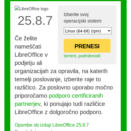
Izberite svoj
25.8.7
operacijski sistem:
Če želite
PRENESI
nameščati
LibreOffice v
torrent
,
podrobnosti
podjetju ali
organizacijah za opravila, na katerih
temelji poslovanje, izberite raje to
različico. Za poslovno uporabo močno
priporočamo
podporo certificiranih
partnerjev
, ki ponujajo tudi različice
LibreOffice z dolgoročno podporo.
Opombe ob izdaji LibreOffice 25.8.7