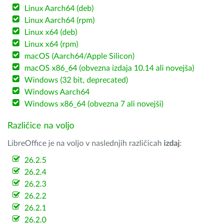
Linux Aarch64 (deb)
Linux Aarch64 (rpm)
Linux x64 (deb)
Linux x64 (rpm)
macOS (Aarch64/Apple Silicon)
macOS x86_64 (obvezna izdaja 10.14 ali novejša)
Windows (32 bit, deprecated)
Windows Aarch64
Windows x86_64 (obvezna 7 ali novejši)
Različice na voljo
LibreOffice je na voljo v naslednjih različicah
izdaj
:
26.2.5
26.2.4
26.2.3
26.2.2
26.2.1
26.2.0