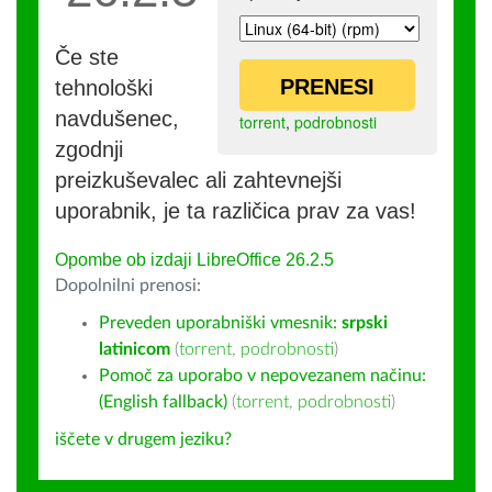
Če ste
PRENESI
tehnološki
navdušenec,
torrent
,
podrobnosti
zgodnji
preizkuševalec ali zahtevnejši
uporabnik, je ta različica prav za vas!
Opombe ob izdaji LibreOffice 26.2.5
Dopolnilni prenosi:
Preveden uporabniški vmesnik:
srpski
latinicom
(
torrent
,
podrobnosti
)
Pomoč za uporabo v nepovezanem načinu:
(English fallback)
(
torrent
,
podrobnosti
)
iščete v drugem jeziku?