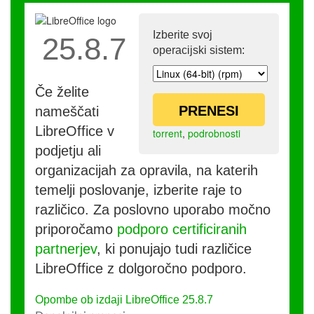
Izberite svoj
25.8.7
operacijski sistem:
Če želite
PRENESI
nameščati
LibreOffice v
torrent
,
podrobnosti
podjetju ali
organizacijah za opravila, na katerih
temelji poslovanje, izberite raje to
različico. Za poslovno uporabo močno
priporočamo
podporo certificiranih
partnerjev
, ki ponujajo tudi različice
LibreOffice z dolgoročno podporo.
Opombe ob izdaji LibreOffice 25.8.7