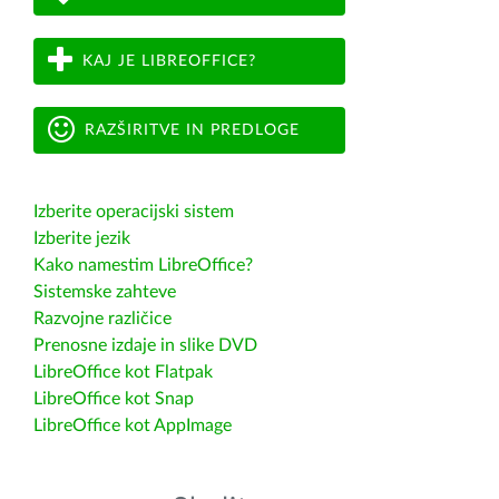
KAJ JE LIBREOFFICE?
RAZŠIRITVE IN PREDLOGE
Izberite operacijski sistem
Izberite jezik
Kako namestim LibreOffice?
Sistemske zahteve
Razvojne različice
Prenosne izdaje in slike DVD
LibreOffice kot Flatpak
LibreOffice kot Snap
LibreOffice kot AppImage