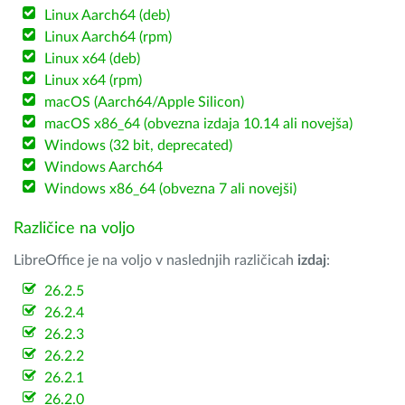
Linux Aarch64 (deb)
Linux Aarch64 (rpm)
Linux x64 (deb)
Linux x64 (rpm)
macOS (Aarch64/Apple Silicon)
macOS x86_64 (obvezna izdaja 10.14 ali novejša)
Windows (32 bit, deprecated)
Windows Aarch64
Windows x86_64 (obvezna 7 ali novejši)
Različice na voljo
LibreOffice je na voljo v naslednjih različicah
izdaj
:
26.2.5
26.2.4
26.2.3
26.2.2
26.2.1
26.2.0