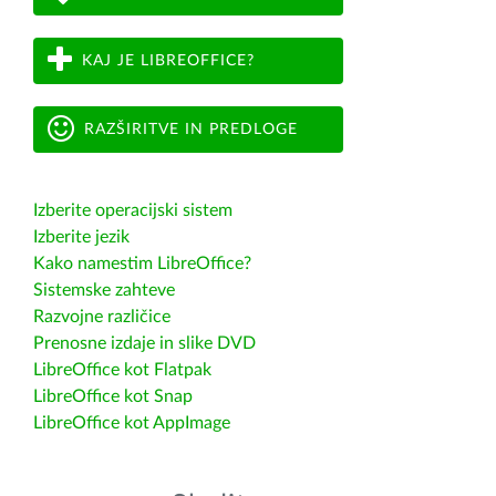
KAJ JE LIBREOFFICE?
RAZŠIRITVE IN PREDLOGE
Izberite operacijski sistem
Izberite jezik
Kako namestim LibreOffice?
Sistemske zahteve
Razvojne različice
Prenosne izdaje in slike DVD
LibreOffice kot Flatpak
LibreOffice kot Snap
LibreOffice kot AppImage