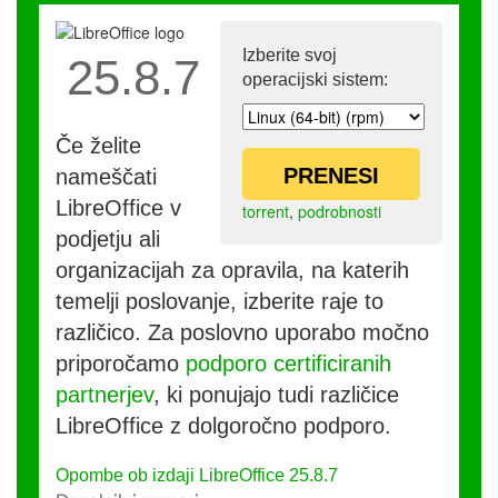
Izberite svoj
25.8.7
operacijski sistem:
Če želite
PRENESI
nameščati
LibreOffice v
torrent
,
podrobnosti
podjetju ali
organizacijah za opravila, na katerih
temelji poslovanje, izberite raje to
različico. Za poslovno uporabo močno
priporočamo
podporo certificiranih
partnerjev
, ki ponujajo tudi različice
LibreOffice z dolgoročno podporo.
Opombe ob izdaji LibreOffice 25.8.7