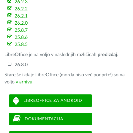
26.2.3
26.2.2
26.2.1
26.2.0
25.8.7
25.8.6
25.8.5
LibreOffice je na voljo v naslednjih različicah
predizdaj
:
26.8.0
Starejše izdaje LibreOffice (morda niso več podprte!) so na
voljo
v arhivu
.
LIBREOFFICE ZA ANDROID
DOKUMENTACIJA