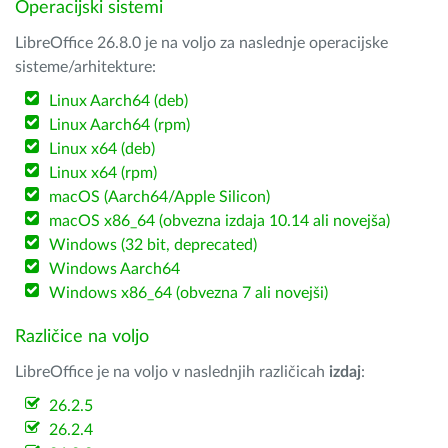
Operacijski sistemi
LibreOffice 26.8.0 je na voljo za naslednje operacijske
sisteme/arhitekture:
Linux Aarch64 (deb)
Linux Aarch64 (rpm)
Linux x64 (deb)
Linux x64 (rpm)
macOS (Aarch64/Apple Silicon)
macOS x86_64 (obvezna izdaja 10.14 ali novejša)
Windows (32 bit, deprecated)
Windows Aarch64
Windows x86_64 (obvezna 7 ali novejši)
Različice na voljo
LibreOffice je na voljo v naslednjih različicah
izdaj
:
26.2.5
26.2.4