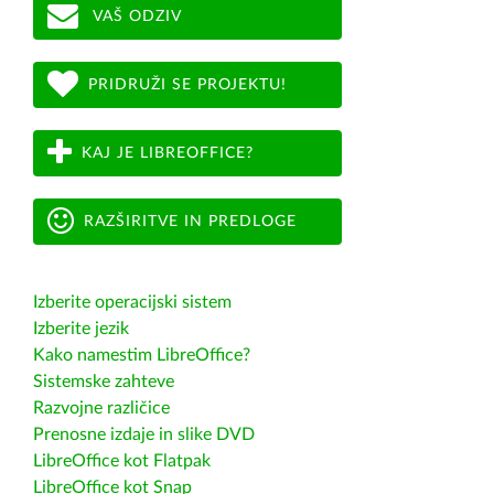
VAŠ ODZIV
PRIDRUŽI SE PROJEKTU!
KAJ JE LIBREOFFICE?
RAZŠIRITVE IN PREDLOGE
Izberite operacijski sistem
Izberite jezik
Kako namestim LibreOffice?
Sistemske zahteve
Razvojne različice
Prenosne izdaje in slike DVD
LibreOffice kot Flatpak
LibreOffice kot Snap