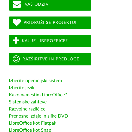
VAŠ ODZIV
PRIDRUŽI SE PROJEKTU!
KAJ JE LIBREOFFICE?
RAZŠIRITVE IN PREDLOGE
Izberite operacijski sistem
Izberite jezik
Kako namestim LibreOffice?
Sistemske zahteve
Razvojne različice
Prenosne izdaje in slike DVD
LibreOffice kot Flatpak
LibreOffice kot Snap