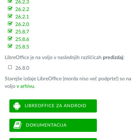
26.2.3
26.2.2
26.2.1
26.2.0
25.8.7
25.8.6
25.8.5
LibreOffice je na voljo v naslednjih različicah
predizdaj
:
26.8.0
Starejše izdaje LibreOffice (morda niso več podprte!) so na
voljo
v arhivu
.
LIBREOFFICE ZA ANDROID
DOKUMENTACIJA