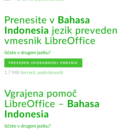
Prenesite v
Bahasa
Indonesia
jezik preveden
vmesnik LibreOffice
iščete v drugem jeziku?
PREVEDEN UPORABNIŠKI VMESNIK
1.7 MB (
torrent
,
podrobnosti
)
Vgrajena pomoč
LibreOffice –
Bahasa
Indonesia
iščete v drugem jeziku?