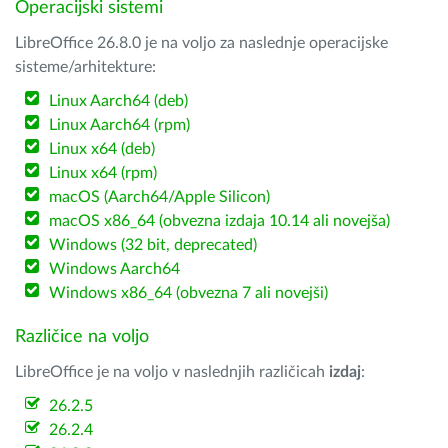
Operacijski sistemi
LibreOffice 26.8.0 je na voljo za naslednje operacijske
sisteme/arhitekture:
Linux Aarch64 (deb)
Linux Aarch64 (rpm)
Linux x64 (deb)
Linux x64 (rpm)
macOS (Aarch64/Apple Silicon)
macOS x86_64 (obvezna izdaja 10.14 ali novejša)
Windows (32 bit, deprecated)
Windows Aarch64
Windows x86_64 (obvezna 7 ali novejši)
Različice na voljo
LibreOffice je na voljo v naslednjih različicah
izdaj
:
26.2.5
26.2.4