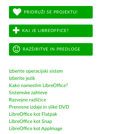
PRIDRUŽI SE PROJEKTU!
KAJ JE LIBREOFFICE?
RAZŠIRITVE IN PREDLOGE
Izberite operacijski sistem
Izberite jezik
Kako namestim LibreOffice?
Sistemske zahteve
Razvojne različice
Prenosne izdaje in slike DVD
LibreOffice kot Flatpak
LibreOffice kot Snap
LibreOffice kot AppImage