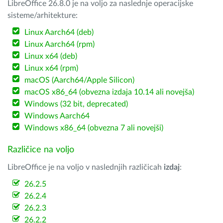
LibreOffice 26.8.0 je na voljo za naslednje operacijske
sisteme/arhitekture:
Linux Aarch64 (deb)
Linux Aarch64 (rpm)
Linux x64 (deb)
Linux x64 (rpm)
macOS (Aarch64/Apple Silicon)
macOS x86_64 (obvezna izdaja 10.14 ali novejša)
Windows (32 bit, deprecated)
Windows Aarch64
Windows x86_64 (obvezna 7 ali novejši)
Različice na voljo
LibreOffice je na voljo v naslednjih različicah
izdaj
:
26.2.5
26.2.4
26.2.3
26.2.2