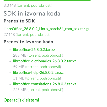
3.3 MB (
torrent
,
podrobnosti
)
SDK in izvorna koda
Prenesite SDK
LibreOffice_26.8.0.2_Linux_aarch64_rpm_sdk.tar.gz
27 MB (
torrent
,
podrobnosti
)
Prenesite izvorno kodo
libreoffice-26.8.0.2.tar.xz
288 MB (
torrent
,
podrobnosti
)
libreoffice-dictionaries-26.8.0.2.tar.xz
59 MB (
torrent
,
podrobnosti
)
libreoffice-help-26.8.0.2.tar.xz
51 MB (
torrent
,
podrobnosti
)
libreoffice-translations-26.8.0.2.tar.xz
225 MB (
torrent
,
podrobnosti
)
Operacijski sistemi