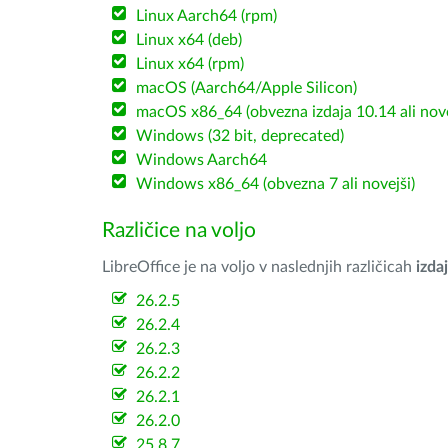
Linux Aarch64 (rpm)
Linux x64 (deb)
Linux x64 (rpm)
macOS (Aarch64/Apple Silicon)
macOS x86_64 (obvezna izdaja 10.14 ali nov
Windows (32 bit, deprecated)
Windows Aarch64
Windows x86_64 (obvezna 7 ali novejši)
Različice na voljo
LibreOffice je na voljo v naslednjih različicah
izdaj
26.2.5
26.2.4
26.2.3
26.2.2
26.2.1
26.2.0
25.8.7