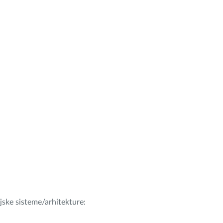
ijske sisteme/arhitekture: