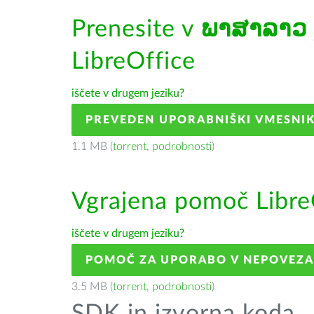
Prenesite v
ພາສາລາວ
LibreOffice
iščete v drugem jeziku?
PREVEDEN UPORABNIŠKI VMESNI
1.1 MB (
torrent
,
podrobnosti
)
Vgrajena pomoč Libre
iščete v drugem jeziku?
POMOČ ZA UPORABO V NEPOVEZ
3.5 MB (
torrent
,
podrobnosti
)