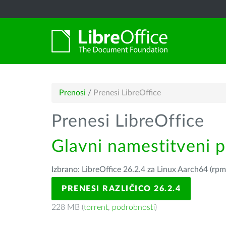
Prenosi
/
Prenesi LibreOffice
Prenesi LibreOffice
Glavni namestitveni 
Izbrano: LibreOffice 26.2.4 za Linux Aarch64 (rpm
PRENESI RAZLIČICO 26.2.4
228 MB (
torrent
,
podrobnosti
)