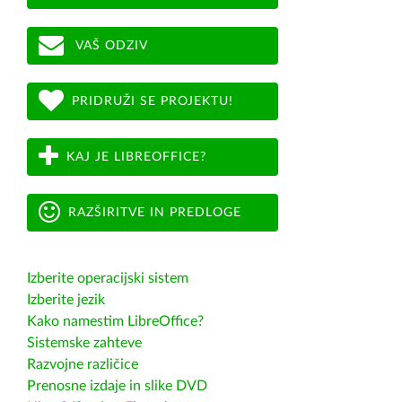
VAŠ ODZIV
PRIDRUŽI SE PROJEKTU!
KAJ JE LIBREOFFICE?
RAZŠIRITVE IN PREDLOGE
Izberite operacijski sistem
Izberite jezik
Kako namestim LibreOffice?
Sistemske zahteve
Razvojne različice
Prenosne izdaje in slike DVD