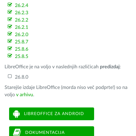
26.2.4
26.2.3
26.2.2
26.2.1
26.2.0
25.8.7
25.8.6
25.8.5
LibreOffice je na voljo v naslednjih različicah
predizdaj
:
26.8.0
Starejše izdaje LibreOffice (morda niso več podprte!) so na
voljo
v arhivu
.
LIBREOFFICE ZA ANDROID
DOKUMENTACIJA