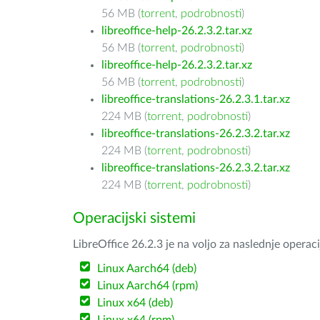
56 MB (
torrent
,
podrobnosti
)
libreoffice-help-26.2.3.2.tar.xz
56 MB (
torrent
,
podrobnosti
)
libreoffice-help-26.2.3.2.tar.xz
56 MB (
torrent
,
podrobnosti
)
libreoffice-translations-26.2.3.1.tar.xz
224 MB (
torrent
,
podrobnosti
)
libreoffice-translations-26.2.3.2.tar.xz
224 MB (
torrent
,
podrobnosti
)
libreoffice-translations-26.2.3.2.tar.xz
224 MB (
torrent
,
podrobnosti
)
Operacijski sistemi
LibreOffice 26.2.3 je na voljo za naslednje operac
Linux Aarch64 (deb)
Linux Aarch64 (rpm)
Linux x64 (deb)