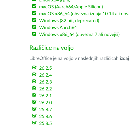
Linux x64 (rpm)
macOS (Aarch64/Apple Silicon)
macOS x86_64 (obvezna izdaja 10.14 ali nov
Windows (32 bit, deprecated)
Windows Aarch64
Windows x86_64 (obvezna 7 ali novejši)
Različice na voljo
LibreOffice je na voljo v naslednjih različicah
izdaj
26.2.5
26.2.4
26.2.3
26.2.2
26.2.1
26.2.0
25.8.7
25.8.6
25.8.5