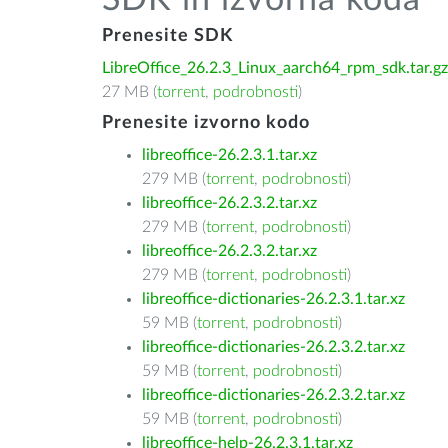
SDK in izvorna koda
Prenesite SDK
LibreOffice_26.2.3_Linux_aarch64_rpm_sdk.tar.gz
27 MB (
torrent
,
podrobnosti
)
Prenesite izvorno kodo
libreoffice-26.2.3.1.tar.xz
279 MB (
torrent
,
podrobnosti
)
libreoffice-26.2.3.2.tar.xz
279 MB (
torrent
,
podrobnosti
)
libreoffice-26.2.3.2.tar.xz
279 MB (
torrent
,
podrobnosti
)
libreoffice-dictionaries-26.2.3.1.tar.xz
59 MB (
torrent
,
podrobnosti
)
libreoffice-dictionaries-26.2.3.2.tar.xz
59 MB (
torrent
,
podrobnosti
)
libreoffice-dictionaries-26.2.3.2.tar.xz
59 MB (
torrent
,
podrobnosti
)
libreoffice-help-26.2.3.1.tar.xz