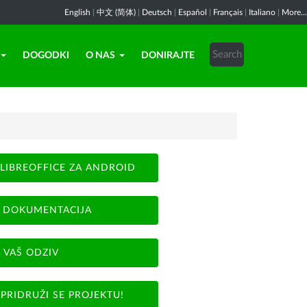
English
|
中文 (简体)
|
Deutsch
|
Español
|
Français
|
Italiano
|
More...
DOGODKI
O NAS
DONIRAJTE
LIBREOFFICE ZA ANDROID
DOKUMENTACIJA
VAŠ ODZIV
PRIDRUŽI SE PROJEKTU!