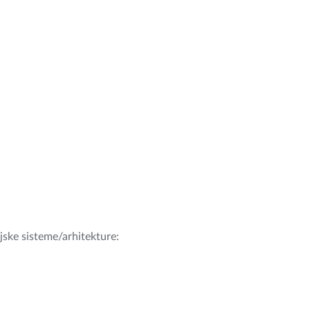
ijske sisteme/arhitekture: