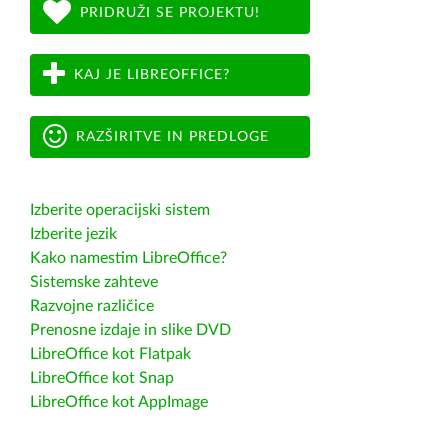
PRIDRUŽI SE PROJEKTU!
KAJ JE LIBREOFFICE?
RAZŠIRITVE IN PREDLOGE
Izberite operacijski sistem
Izberite jezik
Kako namestim LibreOffice?
Sistemske zahteve
Razvojne različice
Prenosne izdaje in slike DVD
LibreOffice kot Flatpak
LibreOffice kot Snap
LibreOffice kot AppImage