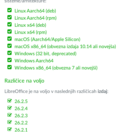
sisteme/arhitekture:
Linux Aarch64 (deb)
Linux Aarch64 (rpm)
Linux x64 (deb)
Linux x64 (rpm)
macOS (Aarch64/Apple Silicon)
macOS x86_64 (obvezna izdaja 10.14 ali novejša)
Windows (32 bit, deprecated)
Windows Aarch64
Windows x86_64 (obvezna 7 ali novejši)
Različice na voljo
LibreOffice je na voljo v naslednjih različicah
izdaj
:
26.2.5
26.2.4
26.2.3
26.2.2
26.2.1