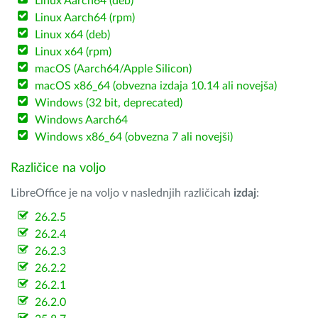
Linux Aarch64 (deb)
Linux Aarch64 (rpm)
Linux x64 (deb)
Linux x64 (rpm)
macOS (Aarch64/Apple Silicon)
macOS x86_64 (obvezna izdaja 10.14 ali novejša)
Windows (32 bit, deprecated)
Windows Aarch64
Windows x86_64 (obvezna 7 ali novejši)
Različice na voljo
LibreOffice je na voljo v naslednjih različicah
izdaj
:
26.2.5
26.2.4
26.2.3
26.2.2
26.2.1
26.2.0