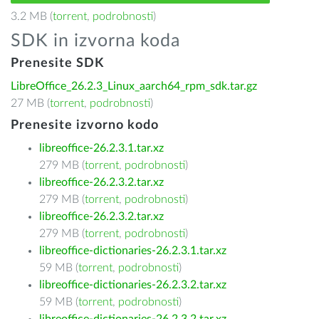
3.2 MB (
torrent
,
podrobnosti
)
SDK in izvorna koda
Prenesite SDK
LibreOffice_26.2.3_Linux_aarch64_rpm_sdk.tar.gz
27 MB (
torrent
,
podrobnosti
)
Prenesite izvorno kodo
libreoffice-26.2.3.1.tar.xz
279 MB (
torrent
,
podrobnosti
)
libreoffice-26.2.3.2.tar.xz
279 MB (
torrent
,
podrobnosti
)
libreoffice-26.2.3.2.tar.xz
279 MB (
torrent
,
podrobnosti
)
libreoffice-dictionaries-26.2.3.1.tar.xz
59 MB (
torrent
,
podrobnosti
)
libreoffice-dictionaries-26.2.3.2.tar.xz
59 MB (
torrent
,
podrobnosti
)