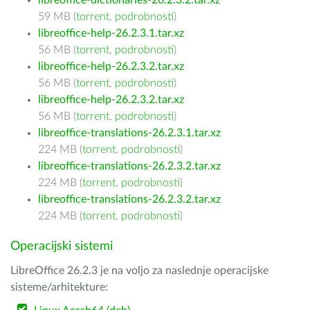
libreoffice-dictionaries-26.2.3.2.tar.xz
59 MB (
torrent
,
podrobnosti
)
libreoffice-help-26.2.3.1.tar.xz
56 MB (
torrent
,
podrobnosti
)
libreoffice-help-26.2.3.2.tar.xz
56 MB (
torrent
,
podrobnosti
)
libreoffice-help-26.2.3.2.tar.xz
56 MB (
torrent
,
podrobnosti
)
libreoffice-translations-26.2.3.1.tar.xz
224 MB (
torrent
,
podrobnosti
)
libreoffice-translations-26.2.3.2.tar.xz
224 MB (
torrent
,
podrobnosti
)
libreoffice-translations-26.2.3.2.tar.xz
224 MB (
torrent
,
podrobnosti
)
Operacijski sistemi
LibreOffice 26.2.3 je na voljo za naslednje operacijske
sisteme/arhitekture: