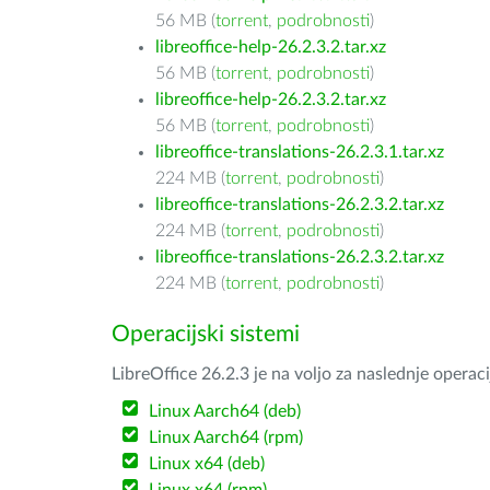
56 MB (
torrent
,
podrobnosti
)
libreoffice-help-26.2.3.2.tar.xz
56 MB (
torrent
,
podrobnosti
)
libreoffice-help-26.2.3.2.tar.xz
56 MB (
torrent
,
podrobnosti
)
libreoffice-translations-26.2.3.1.tar.xz
224 MB (
torrent
,
podrobnosti
)
libreoffice-translations-26.2.3.2.tar.xz
224 MB (
torrent
,
podrobnosti
)
libreoffice-translations-26.2.3.2.tar.xz
224 MB (
torrent
,
podrobnosti
)
Operacijski sistemi
LibreOffice 26.2.3 je na voljo za naslednje operac
Linux Aarch64 (deb)
Linux Aarch64 (rpm)
Linux x64 (deb)