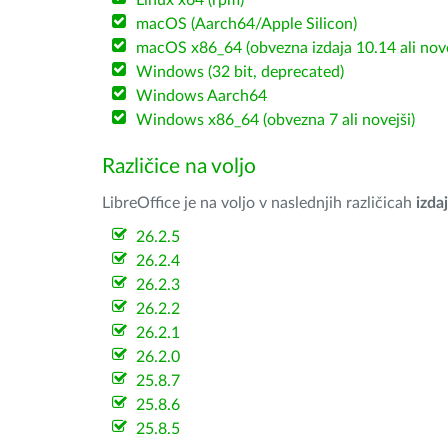
Linux x64 (rpm)
macOS (Aarch64/Apple Silicon)
macOS x86_64 (obvezna izdaja 10.14 ali nov
Windows (32 bit, deprecated)
Windows Aarch64
Windows x86_64 (obvezna 7 ali novejši)
Različice na voljo
LibreOffice je na voljo v naslednjih različicah
izdaj
26.2.5
26.2.4
26.2.3
26.2.2
26.2.1
26.2.0
25.8.7
25.8.6
25.8.5