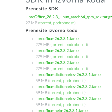
SDK in izvorna koda
Prenesite SDK
LibreOffice_26.2.3_Linux_aarch64_rpm_sdk.tar.gz
27 MB (
torrent
,
podrobnosti
)
Prenesite izvorno kodo
libreoffice-26.2.3.1.tar.xz
279 MB (
torrent
,
podrobnosti
)
libreoffice-26.2.3.2.tar.xz
279 MB (
torrent
,
podrobnosti
)
libreoffice-26.2.3.2.tar.xz
279 MB (
torrent
,
podrobnosti
)
libreoffice-dictionaries-26.2.3.1.tar.xz
59 MB (
torrent
,
podrobnosti
)
libreoffice-dictionaries-26.2.3.2.tar.xz
59 MB (
torrent
,
podrobnosti
)
libreoffice-dictionaries-26.2.3.2.tar.xz
59 MB (
torrent
,
podrobnosti
)
libreoffice-help-26.2.3.1.tar.xz