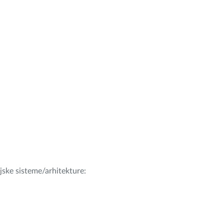
ijske sisteme/arhitekture: