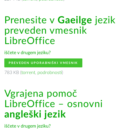
Prenesite v
Gaeilge
jezik
preveden vmesnik
LibreOffice
iščete v drugem jeziku?
PREVEDEN UPORABNIŠKI VMESNIK
783 KB (
torrent
,
podrobnosti
)
Vgrajena pomoč
LibreOffice – osnovni
angleški jezik
iščete v drugem jeziku?