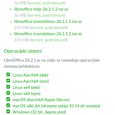
56 MB (
torrent
,
podrobnosti
)
libreoffice-help-26.2.1.2.tar.xz
56 MB (
torrent
,
podrobnosti
)
libreoffice-translations-26.2.1.1.tar.xz
223 MB (
torrent
,
podrobnosti
)
libreoffice-translations-26.2.1.2.tar.xz
224 MB (
torrent
,
podrobnosti
)
Operacijski sistemi
LibreOffice 26.2.1 je na voljo za naslednje operacijske
sisteme/arhitekture:
Linux Aarch64 (deb)
Linux Aarch64 (rpm)
Linux x64 (deb)
Linux x64 (rpm)
macOS (Aarch64/Apple Silicon)
macOS x86_64 (obvezna izdaja 10.14 ali novejša)
Windows (32 bit, deprecated)