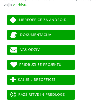
voljo
v arhivu
.
LIBREOFFICE ZA ANDROID
DOKUMENTACIJA
VAŠ ODZIV
PRIDRUŽI SE PROJEKTU!
KAJ JE LIBREOFFICE?
RAZŠIRITVE IN PREDLOGE