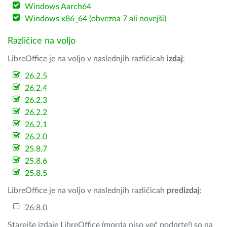
Windows Aarch64
Windows x86_64 (obvezna 7 ali novejši)
Različice na voljo
LibreOffice je na voljo v naslednjih različicah
izdaj
:
26.2.5
26.2.4
26.2.3
26.2.2
26.2.1
26.2.0
25.8.7
25.8.6
25.8.5
LibreOffice je na voljo v naslednjih različicah
predizdaj
:
26.8.0
Starejše izdaje LibreOffice (morda niso več podprte!) so na