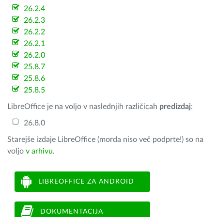
26.2.4
26.2.3
26.2.2
26.2.1
26.2.0
25.8.7
25.8.6
25.8.5
LibreOffice je na voljo v naslednjih različicah
predizdaj
:
26.8.0
Starejše izdaje LibreOffice (morda niso več podprte!) so na
voljo
v arhivu
.
LIBREOFFICE ZA ANDROID
DOKUMENTACIJA