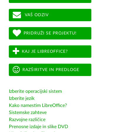
VAŠ ODZIV
PRIDRUŽI SE PROJEKTU!
KAJ JE LIBREOFFICE?
RAZŠIRITVE IN PREDLOGE
Izberite operacijski sistem
Izberite jezik
Kako namestim LibreOffice?
Sistemske zahteve
Razvojne različice
Prenosne izdaje in slike DVD