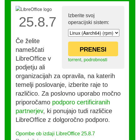
Izberite svoj
25.8.7
operacijski sistem:
Če želite
PRENESI
nameščati
LibreOffice v
torrent
,
podrobnosti
podjetju ali
organizacijah za opravila, na katerih
temelji poslovanje, izberite raje to
različico. Za poslovno uporabo močno
priporočamo
podporo certificiranih
partnerjev
, ki ponujajo tudi različice
LibreOffice z dolgoročno podporo.
Opombe ob izdaji LibreOffice 25.8.7