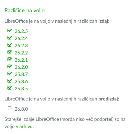
Različice na voljo
LibreOffice je na voljo v naslednjih različicah
izdaj
:
26.2.5
26.2.4
26.2.3
26.2.2
26.2.1
26.2.0
25.8.7
25.8.6
25.8.5
LibreOffice je na voljo v naslednjih različicah
predizdaj
:
26.8.0
Starejše izdaje LibreOffice (morda niso več podprte!) so na
voljo
v arhivu
.