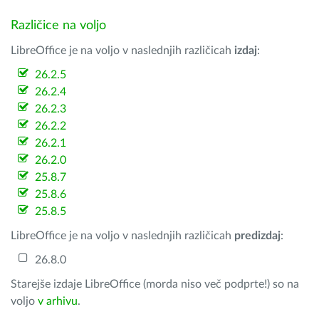
Različice na voljo
LibreOffice je na voljo v naslednjih različicah
izdaj
:
26.2.5
26.2.4
26.2.3
26.2.2
26.2.1
26.2.0
25.8.7
25.8.6
25.8.5
LibreOffice je na voljo v naslednjih različicah
predizdaj
:
26.8.0
Starejše izdaje LibreOffice (morda niso več podprte!) so na
voljo
v arhivu
.