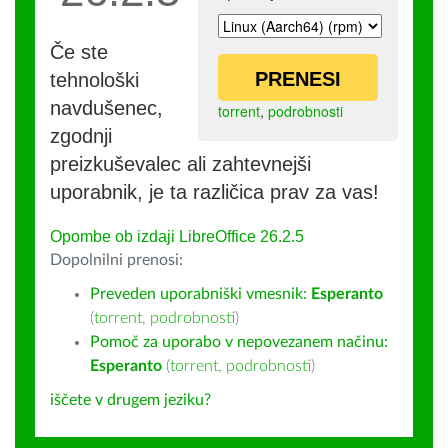
Če ste
PRENESI
tehnološki
navdušenec,
torrent
,
podrobnosti
zgodnji
preizkuševalec ali zahtevnejši
uporabnik, je ta različica prav za vas!
Opombe ob izdaji LibreOffice 26.2.5
Dopolnilni prenosi:
Preveden uporabniški vmesnik:
Esperanto
(
torrent
,
podrobnosti
)
Pomoč za uporabo v nepovezanem načinu:
Esperanto
(
torrent
,
podrobnosti
)
iščete v drugem jeziku?