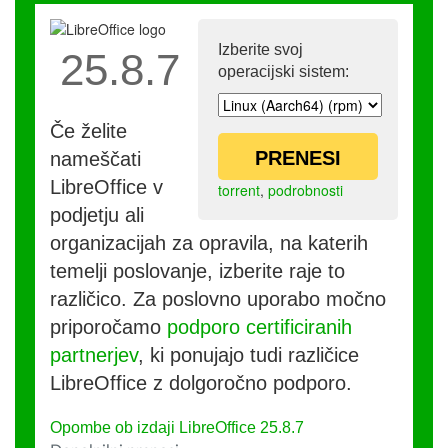
Izberite svoj
25.8.7
operacijski sistem:
Če želite
PRENESI
nameščati
LibreOffice v
torrent
,
podrobnosti
podjetju ali
organizacijah za opravila, na katerih
temelji poslovanje, izberite raje to
različico. Za poslovno uporabo močno
priporočamo
podporo certificiranih
partnerjev
, ki ponujajo tudi različice
LibreOffice z dolgoročno podporo.
Opombe ob izdaji LibreOffice 25.8.7