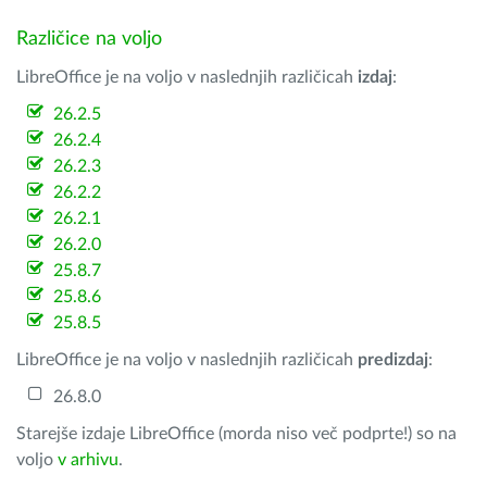
Različice na voljo
LibreOffice je na voljo v naslednjih različicah
izdaj
:
26.2.5
26.2.4
26.2.3
26.2.2
26.2.1
26.2.0
25.8.7
25.8.6
25.8.5
LibreOffice je na voljo v naslednjih različicah
predizdaj
:
26.8.0
Starejše izdaje LibreOffice (morda niso več podprte!) so na
voljo
v arhivu
.