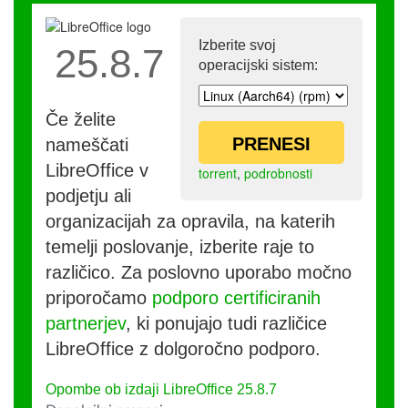
Izberite svoj
25.8.7
operacijski sistem:
Če želite
PRENESI
nameščati
LibreOffice v
torrent
,
podrobnosti
podjetju ali
organizacijah za opravila, na katerih
temelji poslovanje, izberite raje to
različico. Za poslovno uporabo močno
priporočamo
podporo certificiranih
partnerjev
, ki ponujajo tudi različice
LibreOffice z dolgoročno podporo.
Opombe ob izdaji LibreOffice 25.8.7