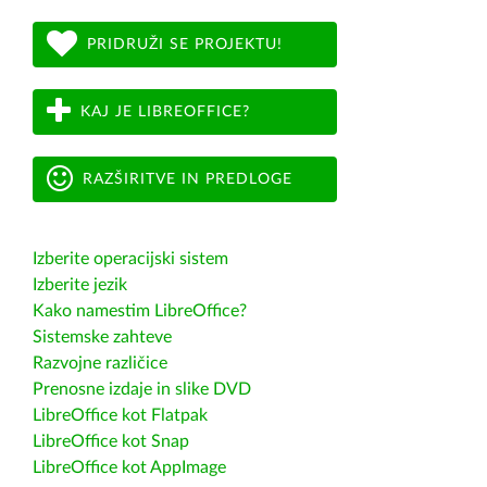
PRIDRUŽI SE PROJEKTU!
KAJ JE LIBREOFFICE?
RAZŠIRITVE IN PREDLOGE
Izberite operacijski sistem
Izberite jezik
Kako namestim LibreOffice?
Sistemske zahteve
Razvojne različice
Prenosne izdaje in slike DVD
LibreOffice kot Flatpak
LibreOffice kot Snap
LibreOffice kot AppImage