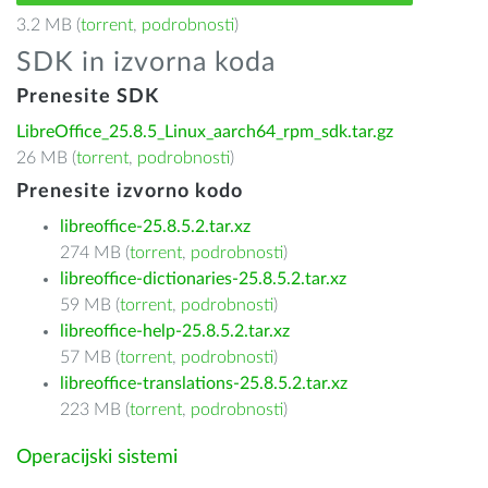
3.2 MB (
torrent
,
podrobnosti
)
SDK in izvorna koda
Prenesite SDK
LibreOffice_25.8.5_Linux_aarch64_rpm_sdk.tar.gz
26 MB (
torrent
,
podrobnosti
)
Prenesite izvorno kodo
libreoffice-25.8.5.2.tar.xz
274 MB (
torrent
,
podrobnosti
)
libreoffice-dictionaries-25.8.5.2.tar.xz
59 MB (
torrent
,
podrobnosti
)
libreoffice-help-25.8.5.2.tar.xz
57 MB (
torrent
,
podrobnosti
)
libreoffice-translations-25.8.5.2.tar.xz
223 MB (
torrent
,
podrobnosti
)
Operacijski sistemi