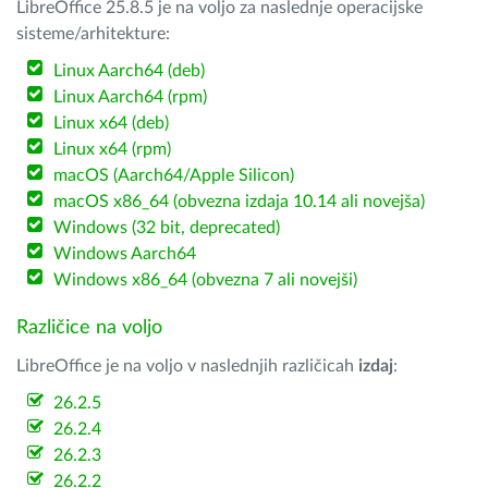
LibreOffice 25.8.5 je na voljo za naslednje operacijske
sisteme/arhitekture:
Linux Aarch64 (deb)
Linux Aarch64 (rpm)
Linux x64 (deb)
Linux x64 (rpm)
macOS (Aarch64/Apple Silicon)
macOS x86_64 (obvezna izdaja 10.14 ali novejša)
Windows (32 bit, deprecated)
Windows Aarch64
Windows x86_64 (obvezna 7 ali novejši)
Različice na voljo
LibreOffice je na voljo v naslednjih različicah
izdaj
:
26.2.5
26.2.4
26.2.3
26.2.2