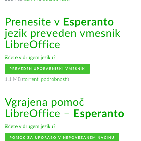
Prenesite v
Esperanto
jezik preveden vmesnik
LibreOffice
iščete v drugem jeziku?
PREVEDEN UPORABNIŠKI VMESNIK
1.1 MB (
torrent
,
podrobnosti
)
Vgrajena pomoč
LibreOffice –
Esperanto
iščete v drugem jeziku?
POMOČ ZA UPORABO V NEPOVEZANEM NAČINU