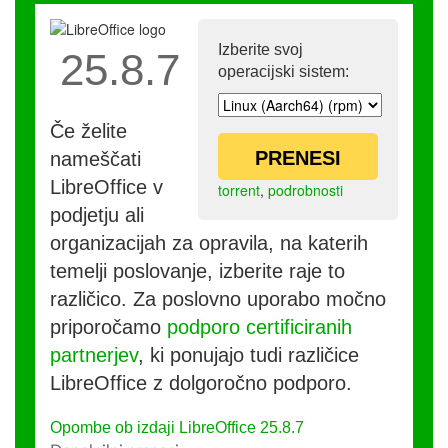
Izberite svoj
25.8.7
operacijski sistem:
Če želite
PRENESI
nameščati
LibreOffice v
torrent
,
podrobnosti
podjetju ali
organizacijah za opravila, na katerih
temelji poslovanje, izberite raje to
različico. Za poslovno uporabo močno
priporočamo
podporo certificiranih
partnerjev
, ki ponujajo tudi različice
LibreOffice z dolgoročno podporo.
Opombe ob izdaji LibreOffice 25.8.7