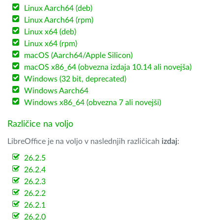
Linux Aarch64 (deb)
Linux Aarch64 (rpm)
Linux x64 (deb)
Linux x64 (rpm)
macOS (Aarch64/Apple Silicon)
macOS x86_64 (obvezna izdaja 10.14 ali novejša)
Windows (32 bit, deprecated)
Windows Aarch64
Windows x86_64 (obvezna 7 ali novejši)
Različice na voljo
LibreOffice je na voljo v naslednjih različicah
izdaj
:
26.2.5
26.2.4
26.2.3
26.2.2
26.2.1
26.2.0