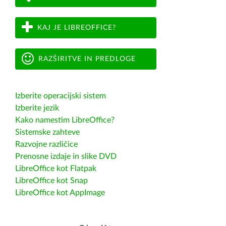
KAJ JE LIBREOFFICE?
RAZŠIRITVE IN PREDLOGE
Izberite operacijski sistem
Izberite jezik
Kako namestim LibreOffice?
Sistemske zahteve
Razvojne različice
Prenosne izdaje in slike DVD
LibreOffice kot Flatpak
LibreOffice kot Snap
LibreOffice kot AppImage