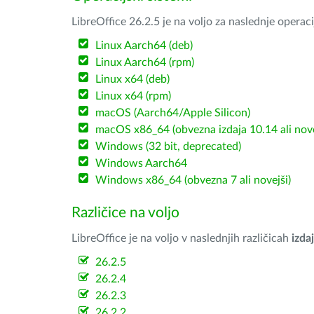
LibreOffice 26.2.5 je na voljo za naslednje operac
Linux Aarch64 (deb)
Linux Aarch64 (rpm)
Linux x64 (deb)
Linux x64 (rpm)
macOS (Aarch64/Apple Silicon)
macOS x86_64 (obvezna izdaja 10.14 ali nov
Windows (32 bit, deprecated)
Windows Aarch64
Windows x86_64 (obvezna 7 ali novejši)
Različice na voljo
LibreOffice je na voljo v naslednjih različicah
izdaj
26.2.5
26.2.4
26.2.3
26.2.2