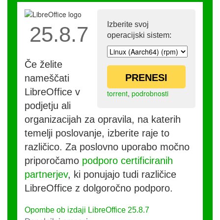
Izberite svoj
25.8.7
operacijski sistem:
Če želite
PRENESI
nameščati
LibreOffice v
torrent
,
podrobnosti
podjetju ali
organizacijah za opravila, na katerih
temelji poslovanje, izberite raje to
različico. Za poslovno uporabo močno
priporočamo
podporo certificiranih
partnerjev
, ki ponujajo tudi različice
LibreOffice z dolgoročno podporo.
Opombe ob izdaji LibreOffice 25.8.7