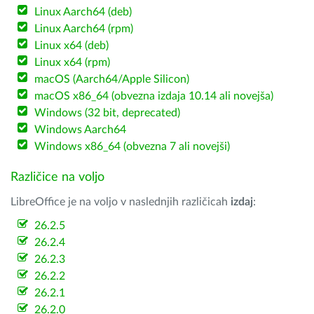
Linux Aarch64 (deb)
Linux Aarch64 (rpm)
Linux x64 (deb)
Linux x64 (rpm)
macOS (Aarch64/Apple Silicon)
macOS x86_64 (obvezna izdaja 10.14 ali novejša)
Windows (32 bit, deprecated)
Windows Aarch64
Windows x86_64 (obvezna 7 ali novejši)
Različice na voljo
LibreOffice je na voljo v naslednjih različicah
izdaj
:
26.2.5
26.2.4
26.2.3
26.2.2
26.2.1
26.2.0