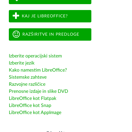
KAJ JE LIBREOFFICE?
RAZŠIRITVE IN PREDLOGE
Izberite operacijski sistem
Izberite jezik
Kako namestim LibreOffice?
Sistemske zahteve
Razvojne različice
Prenosne izdaje in slike DVD
LibreOffice kot Flatpak
LibreOffice kot Snap
LibreOffice kot AppImage