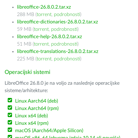
libreoffice-26.8.0.2.tar.xz
288 MB (
torrent
,
podrobnosti
)
libreoffice-dictionaries-26.8.0.2.tar.xz
59 MB (
torrent
,
podrobnosti
)
libreoffice-help-26.8.0.2.tar.xz
51 MB (
torrent
,
podrobnosti
)
libreoffice-translations-26.8.0.2.tar.xz
225 MB (
torrent
,
podrobnosti
)
Operacijski sistemi
LibreOffice 26.8.0 je na voljo za naslednje operacijske
sisteme/arhitekture:
Linux Aarch64 (deb)
Linux Aarch64 (rpm)
Linux x64 (deb)
Linux x64 (rpm)
macOS (Aarch64/Apple Silicon)